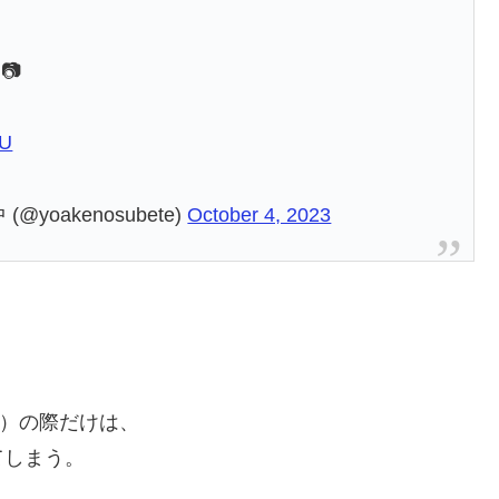
📷
HU
oakenosubete)
October 4, 2023
群）の際だけは、
てしまう。