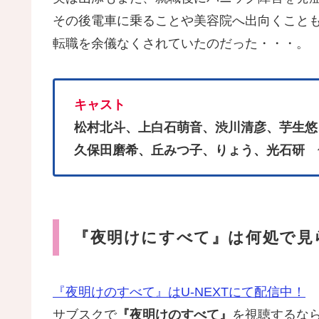
その後電車に乗ることや美容院へ出向くこと
転職を余儀なくされていたのだった・・・。
キャスト
松村北斗、上白石萌音、渋川清彦、芋生悠
久保田磨希、丘みつ子、りょう、光石研
『夜明けにすべて』は何処で見
『夜明けのすべて』はU-NEXTにて配信中！
サブスクで
『夜明けのすべて』
を視聴するな