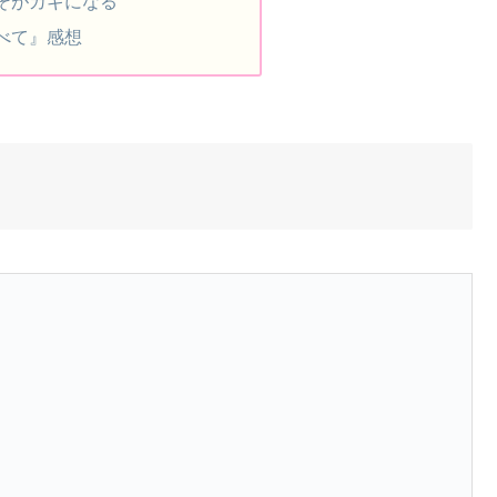
そがカギになる
べて』感想