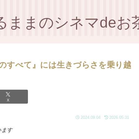
るままのシネマdeお
のすべて』には生きづらさを乗り越
X
2024.09.04
2026.05.31
います