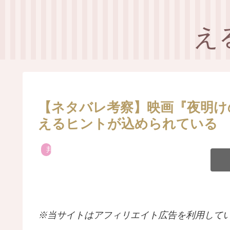
え
【ネタバレ考察】映画『夜明け
えるヒントが込められている
邦画
※当サイトはアフィリエイト広告を利用して