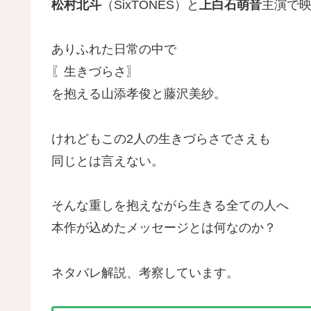
松村北斗
（SixTONES）と
上白石萌音
主演で
ありふれた日常の中で
〖生きづらさ〗
を抱える山添孝俊と藤沢美紗。
けれどもこの2人の生きづらさでさえも
同じとは言えない。
そんな重しを抱えながら生きる全ての人へ
本作が込めたメッセージとは何なのか？
ネタバレ解説、考察しています。