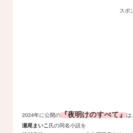
スポ
『夜明けのすべて』
2024年に公開の
は
瀬尾まいこ
氏の同名小説を