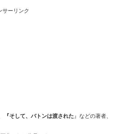
ンサーリンク
、
『そして、バトンは渡された
』などの著者、