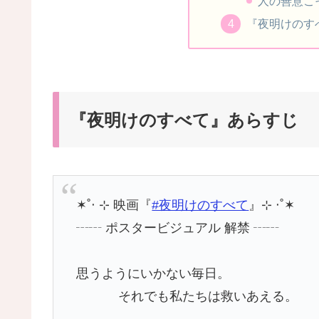
人の善意こ
『夜明けのす
『夜明けのすべて』あらすじ
✶˚‧ ⊹ 映画『
#夜明けのすべて
』⊹ ‧˚✶
┄┄ ポスタービジュアル 解禁 ┄┄
思うようにいかない毎日。
それでも私たちは救いあえる。