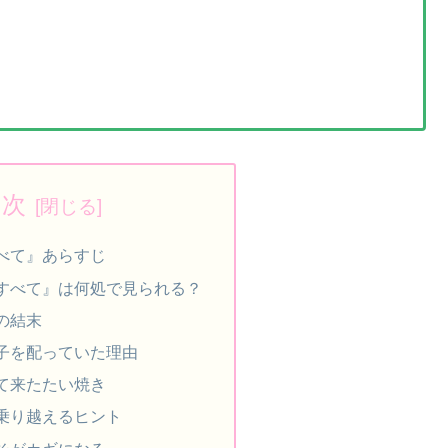
目次
べて』あらすじ
すべて』は何処で見られる？
の結末
子を配っていた理由
て来たたい焼き
乗り越えるヒント