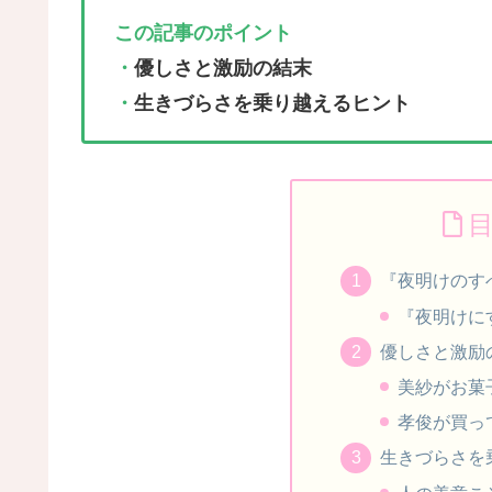
この記事のポイント
・
優しさと激励の結末
・
生きづらさを乗り越えるヒント
『夜明けのす
『夜明けに
優しさと激励
美紗がお菓
孝俊が買っ
生きづらさを