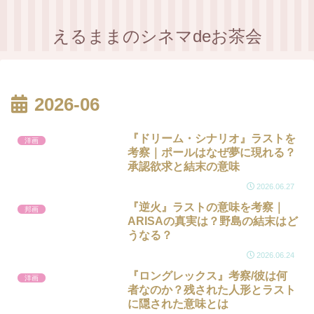
えるままのシネマdeお茶会
2026-06
『ドリーム・シナリオ』ラストを
洋画
考察｜ポールはなぜ夢に現れる？
承認欲求と結末の意味
2026.06.27
『逆火』ラストの意味を考察｜
邦画
ARISAの真実は？野島の結末はど
うなる？
2026.06.24
『ロングレックス』考察/彼は何
洋画
者なのか？残された人形とラスト
に隠された意味とは