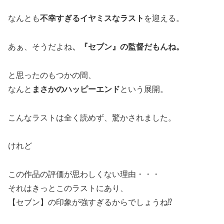
なんとも
不幸すぎるイヤミスなラスト
を迎える。
あぁ、そうだよね
、『セブン』の監督だもんね。
と思ったのもつかの間、
なんと
まさかのハッピーエンド
という展開。
こんなラストは全く読めず、驚かされました。
けれど
この作品の評価が思わしくない理由・・・
それはきっとこのラストにあり、
【セブン】の印象が強すぎるからでしょうね⁉