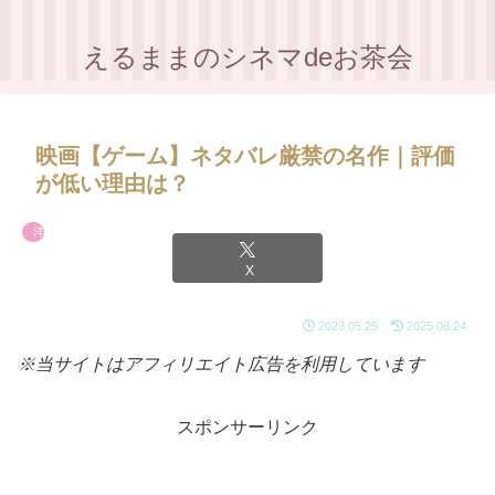
えるままのシネマdeお茶会
映画【ゲーム】ネタバレ厳禁の名作｜評価
が低い理由は？
洋画
X
2023.05.25
2025.08.24
※当サイトはアフィリエイト広告を利用しています
スポンサーリンク