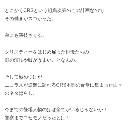
とにかくCRSという組織次第のこの計画なので
その働きがスゴかった。
弟にも演技させる。
クリスティーをはじめ雇った俳優たちの
顔の演技や嘘がうまいことなんの。
そして極めつけが
ニコラスが逆襲に訪れるCRS本部の食堂に集まった面々
のネタばらし。
今までの登場人物のほぼ全てがいるじゃないか！！
警察までニセモノだったとは！