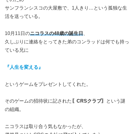
サンフランシスコの大屋敷で、1人きり…という孤独な生
活を送っている。
10月11日の
ニコラスの48歳の誕生日
、
久しぶりに連絡をとってきた弟のコンラッドは何でも持っ
ている兄に
『人生を変える』
というゲームをプレゼントしてくれた。
そのゲームの招待状に記された
〖CRSクラブ〗
という謎
の組織。
ニコラスは取り合う気もなかったが、