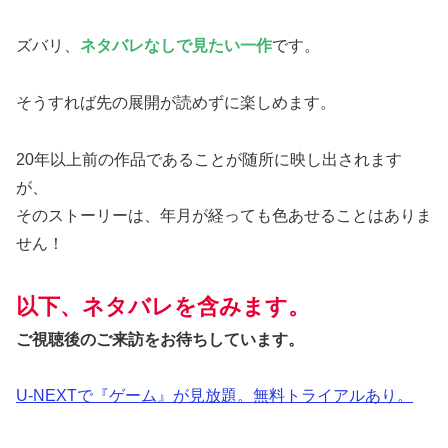
ズバリ、
ネタバレなしで見たい一作
です。
そうすれば先の展開が読めずに楽しめます。
20年以上前の作品であることが随所に映し出されます
が、
そのストーリーは、年月が経っても色あせることはありま
せん！
以下、ネタバレを含みます。
ご視聴後のご来訪をお待ちしています。
U-NEXTで『ゲーム』が見放題。無料トライアルあり。