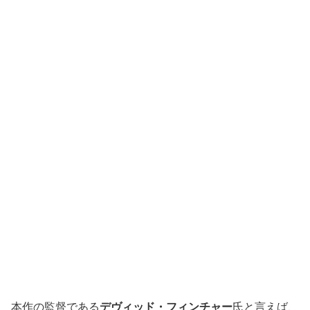
本作の監督である
デヴィッド・フィンチャー
氏と言えば、