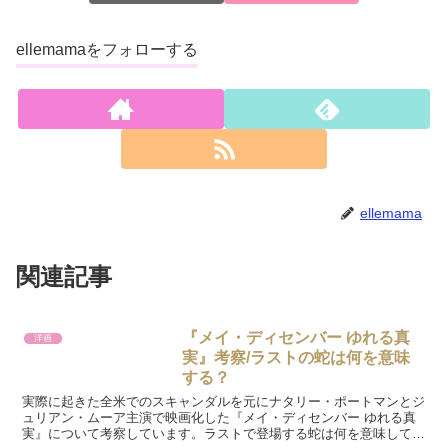
ellemamaをフォローする
ellemama
関連記事
『メイ・ディセンバー ゆれる真
洋画
実』考察/ラストの蛇は何を意味
する？
実際に起きた全米でのスキャンダルを元にナタリー・ポートマンとジ
ュリアン・ムーア主演で映画化した『メイ・ディセンバー ゆれる真
実』について考察しています。ラストで登場する蛇は何を意味してい