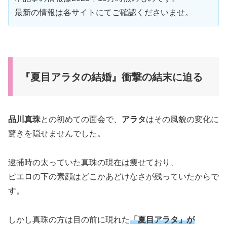
最新の情報は各サイトにてご確認くださいませ。
『夏目アラタの結婚』衝撃の結末に迫る
品川真珠
との初めての面会で、
アラタ
はその風貌の変化に
驚きを隠せませんでした。
逮捕時の太っていた真珠の現在は痩せており、
ピエロの下の素顔はどこかあどけなさが残っていたからで
す。
しかし真珠の方は目の前に現れた
「夏目アラタ」が