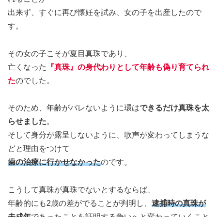
出来ず、すぐに再び懐妊を試み、女の子を出産したので
す。
その女の子こそが夏目真珠であり、
亡くなった
『真珠』の身代わりとして年齢も偽り育てられ
た
のでした。
そのため、年齢がバレないように環は
できるだけ真珠を太
らせました
。
そして身分が露呈しないように、歌声が変わってしまうな
どと理由をつけて
歯の治療に行かせなかった
のです。
こうして真珠が真珠でないとするならば、
年齢的にも2歳の差がでることが判明し、
逮捕時の真珠が
未成年
であったことを証明する争いへと変わっていくこと