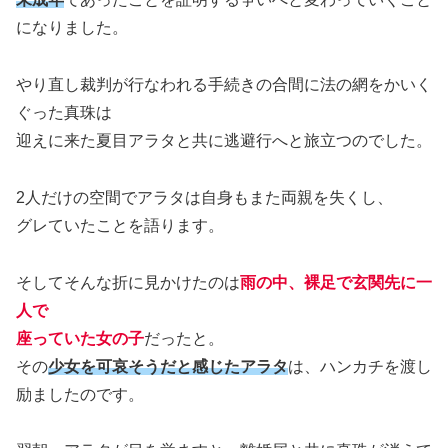
になりました。
やり直し裁判が行なわれる手続きの合間に法の網をかいく
ぐった真珠は
迎えに来た夏目アラタと共に逃避行へと旅立つのでした。
2人だけの空間でアラタは自身もまた両親を失くし、
グレていたことを語ります。
そしてそんな折に見かけたのは
雨の中、裸足で玄関先に一
人で
座っていた女の子
だったと。
その
少女を可哀そうだと感じたアラタ
は、ハンカチを渡し
励ましたのです。