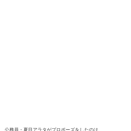
公務員・夏目アラタがプロポーズをしたのは