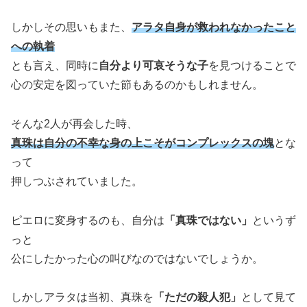
しかしその思いもまた、
アラタ自身が救われなかったこと
への執着
とも言え、同時に
自分より可哀そうな子
を見つけることで
心の安定を図っていた節もあるのかもしれません。
そんな2人が再会した時、
真珠は自分の不幸な身の上こそがコンプレックスの塊
とな
って
押しつぶされていました。
ピエロに変身するのも、自分は
「真珠ではない」
というず
っと
公にしたかった心の叫びなのではないでしょうか。
しかしアラタは当初、真珠を
「ただの殺人犯」
として見て