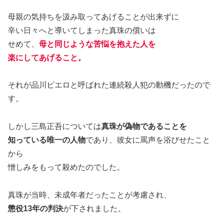
母親の気持ちを汲み取ってあげることが出来ずに
辛い日々へと導いてしまった真珠の償いは
せめて、
母と同じような苦悩を抱えた人を
楽にしてあげること。
それが品川ピエロと呼ばれた連続殺人犯の動機だったので
す。
しかし三島正吾については
真珠が偽物であることを
知っている唯一の人物
であり、彼女に罵声を浴びせたこと
から
憎しみをもって殺めたのでした。
真珠が当時、未成年者だったことが考慮され、
懲役13年の判決
が下されました。