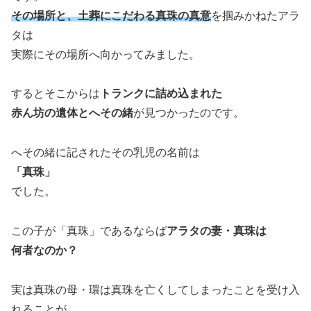
その場所と、土葬にこだわる真珠の真意
を掴みかねたアラ
タは
実際にその場所へ向かってみました。
するとそこからは
トランクに詰め込まれた
赤ん坊の遺体とへその緒
が見つかったのです。
へその緒に記されたその乳児の名前は
「真珠」
でした。
この子が「真珠」であるならば
アラタの妻・真珠は
何者なのか？
実は真珠の母・環は真珠を亡くしてしまったことを受け入
れることが