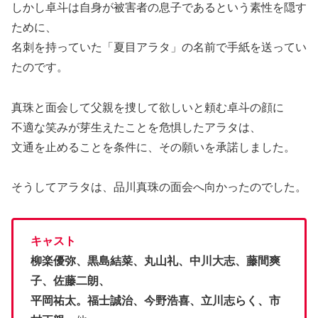
しかし卓斗は自身が被害者の息子であるという素性を隠す
ために、
名刺を持っていた「夏目アラタ」の名前で手紙を送ってい
たのです。
真珠と面会して父親を捜して欲しいと頼む卓斗の顔に
不適な笑みが芽生えたことを危惧したアラタは、
文通を止めることを条件に、その願いを承諾しました。
そうしてアラタは、品川真珠の面会へ向かったのでした。
キャスト
柳楽優弥、黒島結菜、丸山礼、中川大志、藤間爽
子、佐藤二朗、
平岡祐太。福士誠治、今野浩喜、立川志らく、市