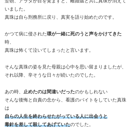
翌朝、アラタが目を覚ますと、離婚届と共に真珠が消えて
いました。
真珠は自ら刑務所に戻り、真実を語り始めたのです。
かつて病に侵された
環が一緒に死のうと声をかけてきた
時、
真珠は怖くて泣いてしまったと言います。
そんな真珠の姿を見た母親は心中を思い留まりましたが、
それ以降、辛そうな日々が続いたのでした。
あの時、
止めたのは間違いだった
のかもしれない
そんな後悔と自責の念から、看護のバイトをしていた真珠
は
自らの人生を終わらせたがっている人に出会うと
毒針を差して殺してあげていた
のでした。