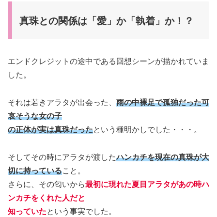
真珠との関係は「愛」か「執着」か！？
エンドクレジットの途中である回想シーンが描かれていま
した。
それは若きアラタが出会った、
雨の中裸足で孤独だった可
哀そうな女の子
の正体が実は真珠だった
という種明かしでした・・・。
そしてその時にアラタが渡した
ハンカチを現在の真珠が大
切に持っている
こと。
さらに、その匂いから
最初に現れた夏目アラタがあの時ハ
ンカチをくれた人だと
知っていた
という事実でした。