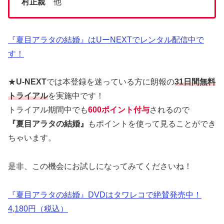
村正親
他
『夏目アラタの結婚』はUーNEXTでレンタル配信中で
す！
★
U-NEXT
では本登録を迷っている方に朗報の
31日間無料
トライアル
を実施中です！
トライアル期間中でも
600ポイント付与
されるので
『夏目アラタの結婚』
もポイントを使って見ることができ
ちゃいます。
是非、この機会にお試しになってみてくださいね！
『夏目アラタの結婚』DVDはタワレコで絶賛発売中！
4,180円（税込）