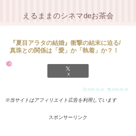
えるままのシネマdeお茶会
『夏目アラタの結婚』衝撃の結末に迫る/
真珠との関係は「愛」か「執着」か？！
邦画
X
2025.10.25
2026.05.30
※当サイトはアフィリエイト広告を利用しています
スポンサーリンク