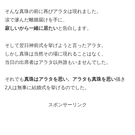
そんな真珠の前に再びアラタは現れました。
涙で滲んだ離婚届けを手に、
寂しいから一緒に居たい
と告白します。
そして翌日神前式を挙げようと言ったアラタ。
しかし真珠は当然その場に現れることはなく、
当日の出席者はアラタ以外誰もいませんでした。
それでも
真珠はアラタを思い、アラタも真珠を思い
描き
2人は無事に結婚式を挙げるのでした。
スポンサーリンク