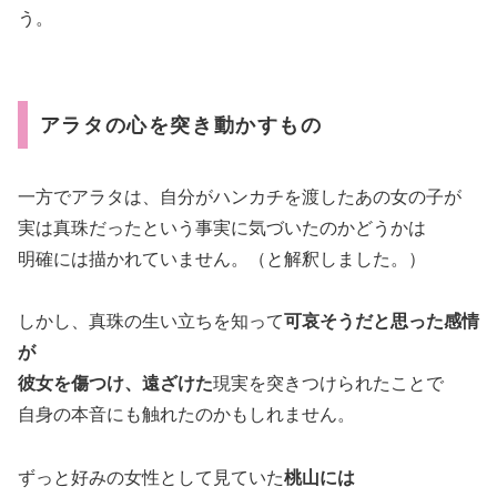
う。
アラタの心を突き動かすもの
一方でアラタは、自分がハンカチを渡したあの女の子が
実は真珠だったという事実に気づいたのかどうかは
明確には描かれていません。（と解釈しました。）
しかし、真珠の生い立ちを知って
可哀そうだと思った感情
が
彼女を傷つけ、遠ざけた
現実を突きつけられたことで
自身の本音にも触れたのかもしれません。
ずっと好みの女性として見ていた
桃山には