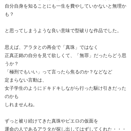
自分自身を知ることにも一生を費やしていかないと無理か
も？
と思ってしまうような良い意味で型破りな作品でした。
思えば、アラタとの再会で「真珠」ではなく
正真正銘の自分を見て欲しくて、「無罪」だったらどう思
うか？
「極刑でもいい」って言ったら焦るのか？などなど
定まらない言動は、
女子学生のようにドキドキしながら行った駆け引きだった
のかも
しれませんね。
ずっと被り続けてきた真珠やピエロの仮面を
運命の人であるアラタが探し出してはずしてくれた・・・