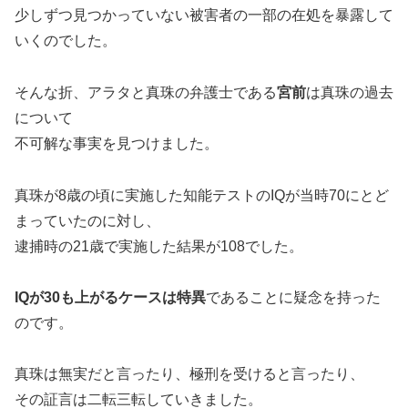
少しずつ見つかっていない被害者の一部の在処を暴露して
いくのでした。
そんな折、アラタと真珠の弁護士である
宮前
は真珠の過去
について
不可解な事実を見つけました。
真珠が8歳の頃に実施した知能テストのIQが当時70にとど
まっていたのに対し、
逮捕時の21歳で実施した結果が108でした。
IQが30も上がるケースは特異
であることに疑念を持った
のです。
真珠は無実だと言ったり、極刑を受けると言ったり、
その証言は二転三転していきました。