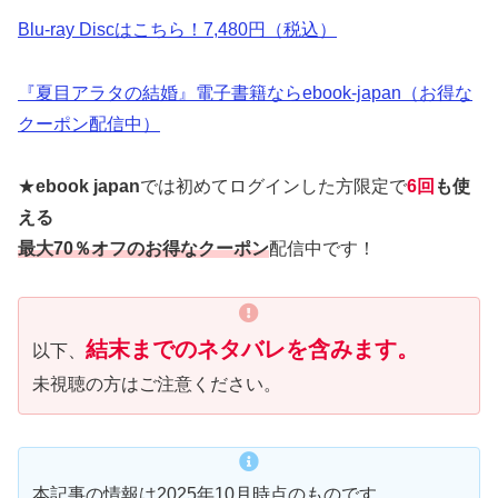
Blu-ray Discはこちら！7,480円（税込）
『夏目アラタの結婚』電子書籍ならebook-japan（お得な
クーポン配信中）
★
ebook japan
では初めてログインした方限定で
6回
も使
える
最大70％オフのお得なクーポン
配信中です！
結末までのネタバレを含みます。
以下、
未視聴の方はご注意ください。
本記事の情報は2025年10月時点のものです。