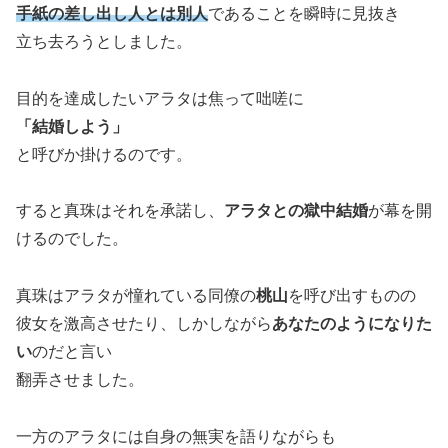
手紙の差し出し人とは別人
であることを瞬時に見抜き
立ち去ろうとしました。
目的を達成したいアラタは焦って咄嗟に
「結婚しよう」
と呼びか掛けるのです。
すると真珠はそれを承諾し、
アラタとの獄中結婚
が幕を開
けるのでした。
真珠はアラタが憧れている同僚の
桃山
を呼び出すものの
彼女を激高させたり、しかしながら
あなたのようになりた
い
のだと言い
翻弄させました。
一方のアラタには自身の無実を語りながらも