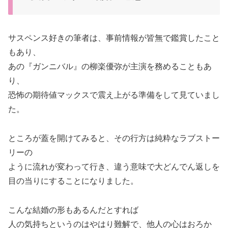
サスペンス好きの筆者は、事前情報が皆無で鑑賞したこと
もあり、
あの『ガンニバル』の柳楽優弥が主演を務めることもあ
り、
恐怖の期待値マックスで震え上がる準備をして見ていまし
た。
ところが蓋を開けてみると、その行方は純粋なラブストー
リーの
ように流れが変わって行き、違う意味で大どんでん返しを
目の当りにすることになりました。
こんな結婚の形もあるんだとすれば
人の気持ちというのはやはり難解で、他人の心はおろか