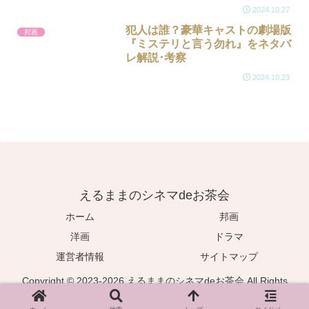
2024.10.27
犯人は誰？豪華キャストの劇場版
邦画
『ミステリと言う勿れ』をネタバ
レ解説･考察
2024.10.23
えるままのシネマdeお茶会
ホーム
邦画
洋画
ドラマ
運営者情報
サイトマップ
Copyright © 2023-2026 えるままのシネマdeお茶会 All Rights
Reserved.