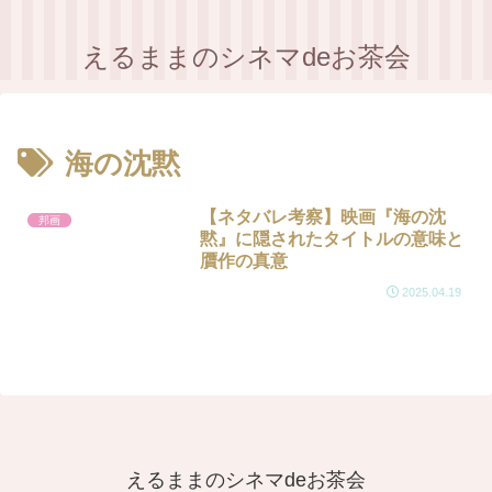
えるままのシネマdeお茶会
海の沈黙
【ネタバレ考察】映画『海の沈
邦画
黙』に隠されたタイトルの意味と
贋作の真意
2025.04.19
えるままのシネマdeお茶会