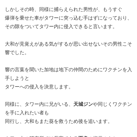
しかしその時、同様に捕らえられた男性が、もうすぐ
爆弾を乗せた車がタワーに突っ込む手はずになっており、
その隙をついてタワー内に侵入できると言います。
大和が見覚えがある気がするが思い出せないその男性こそ
響でした。
響の言葉を聞いた加地は地下の仲間のためにワクチンを入
手しようと
タワーへの侵入を決意します。
同様に、タワー内に兄がいる、
天城ジン
や同じくワクチン
を手に入れたい者も
同行し、大和もまた葵を救うため後を追います。