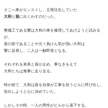
そこへ車がエンストし、立尾往生していた
大和
と
葵
に出くわすのだった。
整備工である響は大和の車を修理してあげようと試みる
が、
葵の前であることや元々負けん気が強い大和は
響に反発し、二人は一触即発となる。
それぞれを来美と葵が止め、事なきをえて
大和たちは無事に走り去る。
時が経て、大和は葵を自身が工事を担うビルに呼び出し、
告白しようと心に決めていた。
しかしその時、一人の男性がビルから落下する。