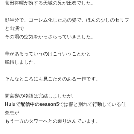
菅田将暉が扮する天城の兄が圧巻でした。
顔半分で、ゴーレム化したあの姿で、ほんの少しのセリフ
と出演で
その場の空気をかっさらっていきました。
華があるっていうのはこういうことかと
脱帽しました。
そんなところにも見ごたえのある一作です。
間宮響の物語は完結しましたが、
Huluで配信中のseason5
では響と別れて行動している佳
奈恵が
もう一方のタワーへとの乗り込んでいます。