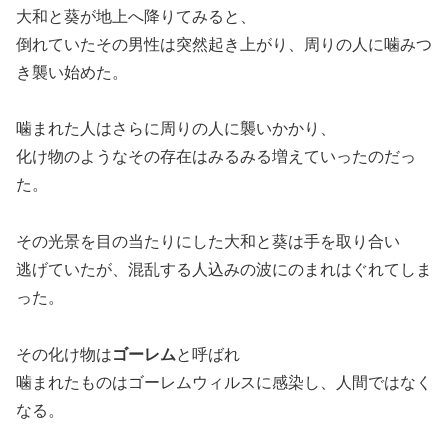
大和と葵が地上へ降りてみると、
倒れていたその男性は突然起き上がり、周りの人に噛みつ
き襲い始めた。
噛まれた人はさらに周りの人に襲いかかり、
化け物のようなその存在はみるみる増えていったのだっ
た。
その光景を目の当たりにした大和と葵は手を取り合い
逃げていたが、混乱する人込みの波にのまれはぐれてしま
った。
その化け物は
ゴーレム
と呼ばれ
噛まれたものはゴーレムウィルスに感染し、人間ではなく
なる。