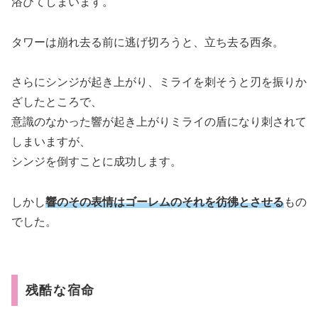
浴びてしまいます。
タワーは崩れ去る前に逃げ切ろうと、立ち去る西条。
さらにシンジが起き上がり、ミライを刺そうと刃を振りか
ざしたところで、
意識のなかった響が起き上がりミライの盾になり刺されて
しまいますが、
シンジを倒すことに成功します。
しかし
響のその表情はゴーレムのそれを彷彿とさせる
もの
でした。
残酷な宿命