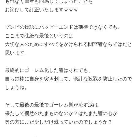
もれなく筆者も同感してしまったことを
お詫びして訂正いたしますｗｗｗ
ゾンビの物語にハッピーエンドは期待できなくても、
ここまで壮絶な最後というのは
大切な人のためにすべてをかけられる間宮響ならではだと
思います。
最終的にゴーレム化した響はそれでも、
自ら鉄棒に自身を突き刺して、余計な殺戮を防止したので
しょうね。
そして最後の最後でゴーレム響が流す涙は、
果たして偶然のたまものなのか？はたまた響の心が
奥の方にまだ少しだけ残っていたのでしょうか？