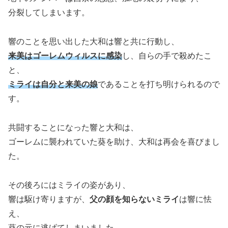
分裂してしまいます。
響のことを思い出した大和は響と共に行動し、
来美はゴーレムウィルスに感染
し、自らの手で殺めたこ
と、
ミライは自分と来美の娘
であることを打ち明けられるので
す。
共闘することになった響と大和は、
ゴーレムに襲われていた葵を助け、大和は再会を喜びまし
た。
その後ろにはミライの姿があり、
響は駆け寄りますが、
父の顔を知らないミライ
は響に怯
え、
葵の元に逃げてしまいました。