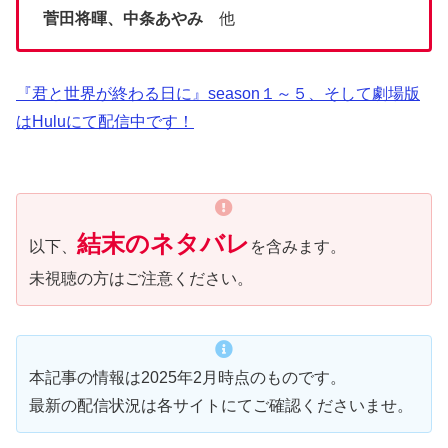
菅田将暉、中条あやみ
他
『君と世界が終わる日に』season１～５、そして劇場版
はHuluにて配信中です！
結末のネタバレ
以下、
を含みます。
未視聴の方はご注意ください。
本記事の情報は2025年2月時点のものです。
最新の配信状況は各サイトにてご確認くださいませ。