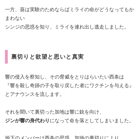
一方、葵は実験のためならばミライの命がどうなってもか
まわない
シンジの思惑を知り、ミライを連れ出し逃走しました。
裏切りと欲望と思いと真実
響の侵入を察知し、その脅威をとりはらいたい西条は
『響を殺し奇跡の子を取り戻した者にワクチンを与える』
とアナウンスを流します。
それを聞いて裏切った加地は響に銃を向け、
ジンが響の身代わり
になって命を落としてしまいました。
地下のメンバーは西条の思惑、加地の裏切りにより、