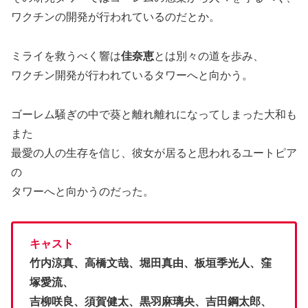
ワクチンの開発が行われているのだとか。
ミライを救うべく響は
佳奈恵
とは別々の道を歩み、
ワクチン開発が行われているタワーへと向かう。
ゴーレム騒ぎの中で葵と離れ離れになってしまった大和も
また
最愛の人の生存を信じ、彼女が居ると思われるユートピア
の
タワーへと向かうのだった。
キャスト
竹内涼真、高橋文哉、堀田真由、板垣季光人、窪
塚愛流、
吉柳咲良、須賀健太、黒羽麻璃央、吉田鋼太郎、