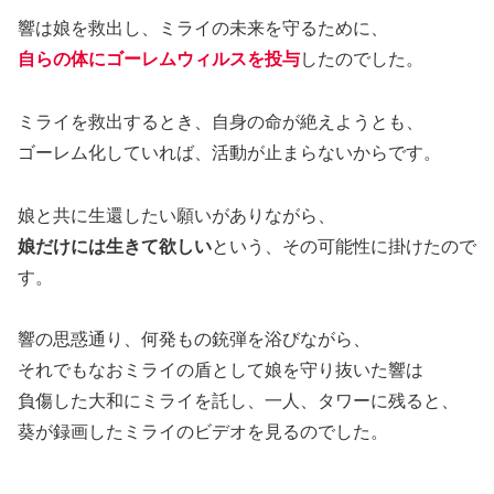
響は娘を救出し、ミライの未来を守るために、
自らの体にゴーレムウィルスを投与
したのでした。
ミライを救出するとき、自身の命が絶えようとも、
ゴーレム化していれば、活動が止まらないからです。
娘と共に生還したい願いがありながら、
娘だけには生きて欲しい
という、その可能性に掛けたので
す。
響の思惑通り、何発もの銃弾を浴びながら、
それでもなおミライの盾として娘を守り抜いた響は
負傷した大和にミライを託し、一人、タワーに残ると、
葵が録画したミライのビデオを見るのでした。