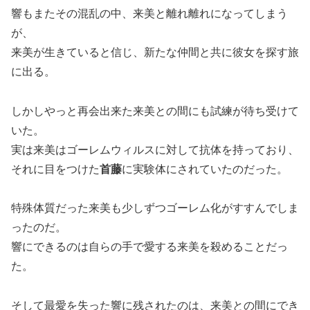
響もまたその混乱の中、来美と離れ離れになってしまう
が、
来美が生きていると信じ、新たな仲間と共に彼女を探す旅
に出る。
しかしやっと再会出来た来美との間にも試練が待ち受けて
いた。
実は来美はゴーレムウィルスに対して抗体を持っており、
それに目をつけた
首藤
に実験体にされていたのだった。
特殊体質だった来美も少しずつゴーレム化がすすんでしま
ったのだ。
響にできるのは自らの手で愛する来美を殺めることだっ
た。
そして最愛を失った響に残されたのは、来美との間にでき