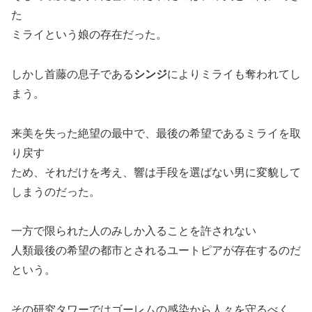
た
ミライという娘の存在だった。
しかし首藤の息子である
シンジ
によりミライも奪われてし
まう。
来美を失った絶望の最中で、最後の希望であるミライを取
り戻す
ため、それだけを考え、響は手段を選ばない男に変貌して
しまうのだった。
一方で限られた人のみしか入ることを許されない
人類最後の希望の都市とされるユートピアが存在するのだ
という。
その研究タワーではゴーレムの感染から人々を守るべく、