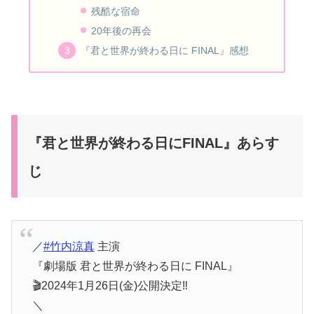
残酷な宿命
20年後の再会
『君と世界が終わる日に FINAL』感想
『君と世界が終わる日にFINAL』あらす
じ
／
#竹内涼真
主演
『劇場版 君と世界が終わる日に FINAL』
🎬2024年1月26日(金)公開決定‼️
＼