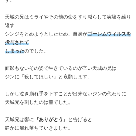
天城の兄はミライやその他の命をすり減らして実験を繰り
返す
シンジをとめようとしたため、自身が
ゴーレムウィルスを
投与されて
しまった
のでした。
面影もないその姿で生きているのが辛い天城の兄は
ジンに『殺してほしい』と哀願します。
しかし泣き崩れ手を下すことが出来ないジンの代わりに
天城兄を刺したのは響でした。
天城兄は響に
『ありがとう』
と告げると
静かに崩れ落ちていきました。