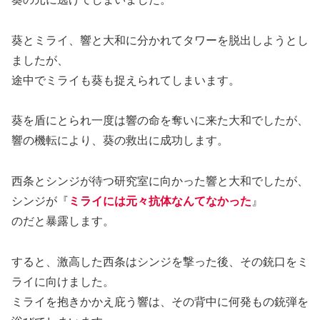
葵とミライ、響と大和に分かれてタワーを脱出しようとし
ましたが、
途中でミライも葵も捉えられてしまいます。
葵を盾にとられ一度は響の命を奪いに来た大和でしたが、
響の機転により、葵の救出に成功します。
西条とシンジが待つ研究室に向かった響と大和でしたが、
シンジが『
ミライには元々抗体なんてなかった
』
のだと暴露します。
すると、激高した西条はシンジを撃った後、その銃口をミ
ライに向けました。
ミライを抱きかかえ庇う響は、その背中に何発もの銃弾を