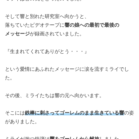
そして響と別れた研究室へ向かうと、
落ちていたビデオテープに
響の娘への最初で最後の
メッセージ
が録画されていました。
『生まれてくれてありがとう・・・』
という愛情にあふれたメッセージに涙を流すミライでし
た。
その後、ミライたちは響の元へ向かいます。
そこには
鉄棒に刺さってゴーレムのまま生きている響
の姿
がありました。
ミライが放つ銃弾は
響をゴーレムから解放
しました。