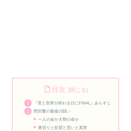
目次
『君と世界が終わる日にFINAL』あらすじ
間宮響の最後の闘い
一人の命か大勢の命か
裏切りと欲望と思いと真実