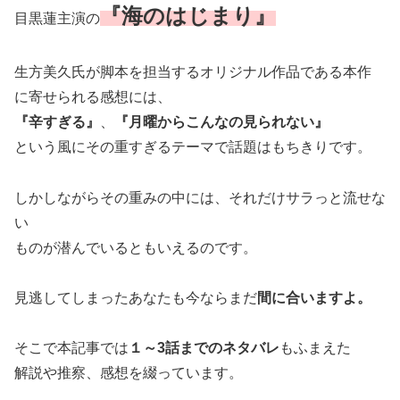
『海のはじまり』
目黒蓮主演の
生方美久氏が脚本を担当するオリジナル作品である本作
に寄せられる感想には、
『辛すぎる』
、
『月曜からこんなの見られない』
という風にその重すぎるテーマで話題はもちきりです。
しかしながらその重みの中には、それだけサラっと流せな
い
ものが潜んでいるともいえるのです。
見逃してしまったあなたも今ならまだ
間に合いますよ。
そこで本記事では
１～3話までのネタバレ
もふまえた
解説や推察、感想を綴っています。