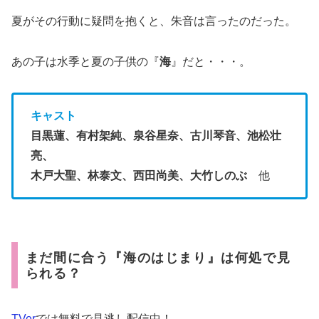
夏がその行動に疑問を抱くと、朱音は言ったのだった。
あの子は水季と夏の子供の『
海
』だと・・・。
キャスト
目黒蓮、有村架純、泉谷星奈、古川琴音、池松壮
亮、
木戸大聖、林泰文、西田尚美、大竹しのぶ
他
まだ間に合う『海のはじまり』は何処で見
られる？
TVer
では無料で見逃し配信中！