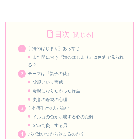
目次
〖海のはじまり〗あらすじ
まだ間に合う『海のはじまり』は何処で見られ
る？
テーマは『親子の愛』
父親という実感
母親になりたかった弥生
失意の母親の心理
〖外野〗の2人が辛い
イルカの色が示唆する心の距離
SNSで炎上する男
パパはいつから始まるのか？