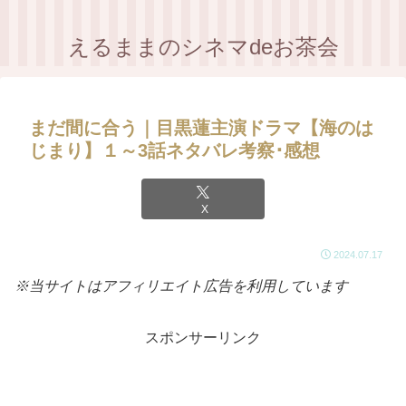
えるままのシネマdeお茶会
まだ間に合う｜目黒蓮主演ドラマ【海のは
じまり】１～3話ネタバレ考察･感想
X
2024.07.17
※当サイトはアフィリエイト広告を利用しています
スポンサーリンク