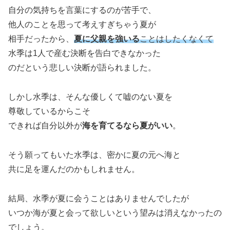
自分の気持ちを言葉にするのが苦手で、
他人のことを思って考えすぎちゃう夏が
相手だったから、
夏に父親を強いる
ことはしたくなくて
水季は1人で産む決断を告白できなかった
のだという悲しい決断が語られました。
しかし水季は、そんな優しくて嘘のない夏を
尊敬しているからこそ
できれば自分以外が
海を育てるなら夏がいい
。
そう願ってもいた水季は、密かに夏の元へ海と
共に足を運んだのかもしれません。
結局、水季が夏に会うことはありませんでしたが
いつか海が夏と会って欲しいという望みは消えなかったの
でしょう。