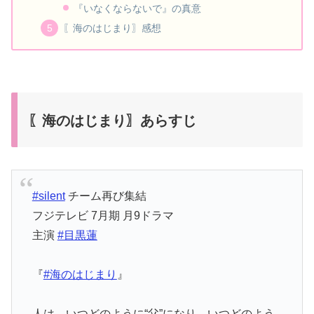
『いなくならないで』の真意
〖海のはじまり〗感想
〖海のはじまり〗あらすじ
#silent
チーム再び集結
フジテレビ 7月期 月9ドラマ
主演
#目黒蓮
『
#海のはじまり
』
人は、いつどのように“父”になり、いつどのよう