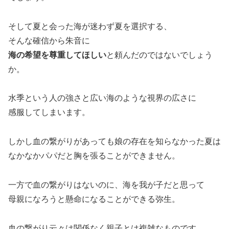
そして夏と会った海が迷わず夏を選択する、
そんな確信から朱音に
海の希望を尊重してほしい
と頼んだのではないでしょう
か。
水季という人の強さと広い海のような視界の広さに
感服してしまいます。
しかし血の繋がりがあっても娘の存在を知らなかった夏は
なかなかパパだと胸を張ることができません。
一方で血の繋がりはないのに、海を我が子だと思って
母親になろうと懸命になることができる弥生。
血の繋がり云々は関係なく親子とは複雑なものです。