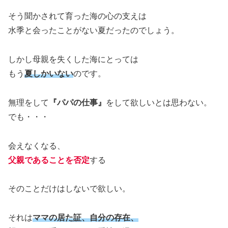
そう聞かされて育った海の心の支えは
水季と会ったことがない夏だったのでしょう。
しかし母親を失くした海にとっては
もう
夏しかいない
のです。
無理をして
『パパの仕事』
をして欲しいとは思わない。
でも・・・
会えなくなる、
父親であることを否定
する
そのことだけはしないで欲しい。
それは
ママの居た証、自分の存在、