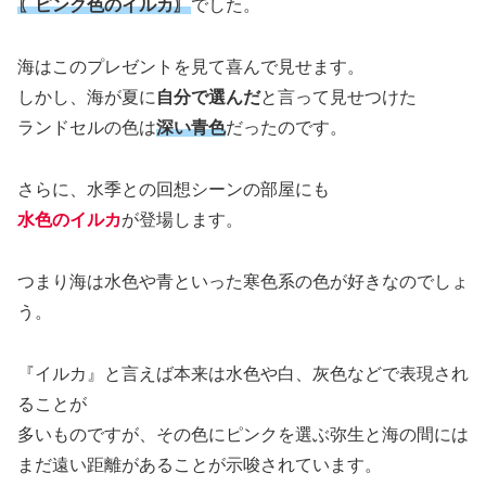
〖ピンク色のイルカ〗
でした。
海はこのプレゼントを見て喜んで見せます。
しかし、海が夏に
自分で選んだ
と言って見せつけた
ランドセルの色は
深い青色
だったのです。
さらに、水季との回想シーンの部屋にも
水色のイルカ
が登場します。
つまり海は水色や青といった寒色系の色が好きなのでしょ
う。
『イルカ』と言えば本来は水色や白、灰色などで表現され
ることが
多いものですが、その色にピンクを選ぶ弥生と海の間には
まだ遠い距離があることが示唆されています。