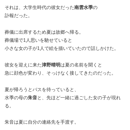
それは、大学生時代の彼女だった
南雲水季
の
訃報だった。
葬儀に出席するため夏は故郷へ帰る。
葬儀場で1人思いを馳せていると
小さな女の子が1人で絵を描いていたので話しかけた。
彼女を迎えに来た
津野晴明
は夏の名前を聞くと
急に顔色が変わり、そっけなく接してきたのだった。
夏が帰ろうとバスを待っていると、
水季の母の
朱音
と、先ほど一緒に過ごした女の子が現れ
る。
朱音は夏に自分の連絡先を手渡す。