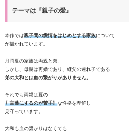
テーマは『親子の愛』
本作では
親子間の愛情をはじめとする家族
について
が描かれています。
月岡夏の家族は両親と弟。
しかし、母親は再婚であり、継父の連れ子である
弟の大和とは血の繋がりがありません。
それでも両親は夏の
〖言葉にするのが苦手〗
な性格を理解し
見守っています。
大和も血の繋がりはなくても