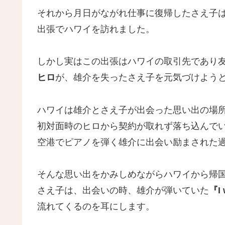
それから月日がながれ仕事に復帰したさえ子
出張でハワイを訪れました。
しかし実はこの出張はハワイの取引先であり
ヒロ
が、雄介を失ったさえ子を元気づけよう
ハワイは雄介とさえ子が出会った思い出の場
初対面時のヒロから契約が取れず落ち込んで
空港でピアノを弾く雄介に出会い励まされた
そんな思い出をかみしめながらハワイから帰
さえ子は、出会いの時、雄介が弾いていた
『I 
流れてくるのを耳にします。