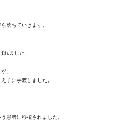
がら落ちていきます。
ばれました。
すが、
さえ子に手渡しました。
いう患者に移植されました。