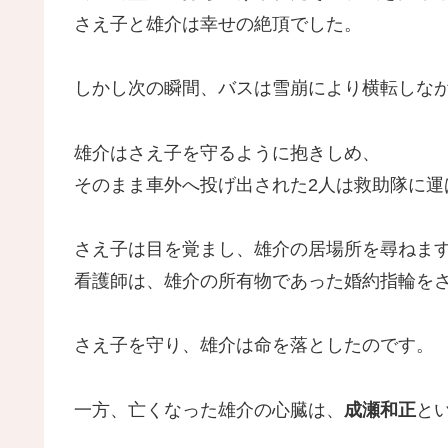
さえ子と雄介は幸せの絶頂でした。
しかし次の瞬間、バスは雪崩により横転しな
雄介はさえ子を守るように抱きしめ、
そのまま車外へ投げ出された2人は救助隊に運
さえ子は目を覚まし、雄介の居場所を尋ねま
看護師は、雄介の所有物であった婚約指輪を
さえ子を守り、雄介は命を落としたのです。
一方、亡くなった雄介の心臓は、
成瀬和正
と