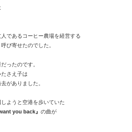
は
友人であるコーヒー農場を経営する
と呼び寄せたのでした。
所だったのです。
いたさえ子は
過去がありました。
国しようと空港を歩いていた
want you back』
の曲が