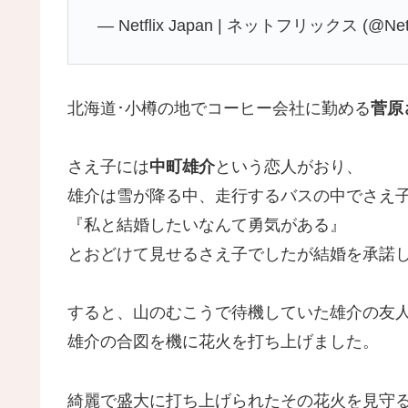
— Netflix Japan | ネットフリックス (@Netf
北海道･小樽の地でコーヒー会社に勤める
菅原
さえ子には
中町雄介
という恋人がおり、
雄介は雪が降る中、走行するバスの中でさえ
『私と結婚したいなんて勇気がある』
とおどけて見せるさえ子でしたが結婚を承諾
すると、山のむこうで待機していた雄介の友
雄介の合図を機に花火を打ち上げました。
綺麗で盛大に打ち上げられたその花火を見守