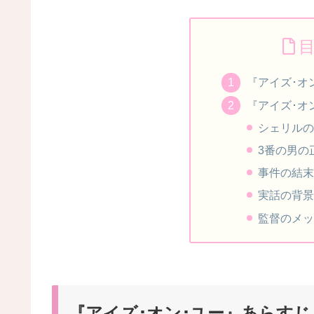
『アイズ･オ
『アイズ･オ
シェリルの
3番の男の
事件の結末
実話の背景
監督のメッ
『アイズ･オン･ユー』あらすじ