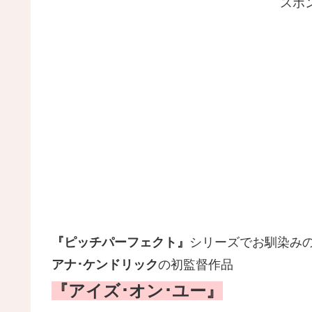
スポ
『ピッチパーフェクト』
シリーズでお馴染み
アナ･ケンドリック
の初監督作品
『アイズ･オン･ユー』