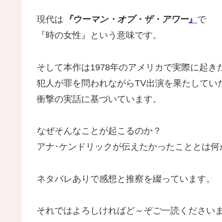
現代は
『ウーマン・オブ・ザ・アワー
』
で
『時の女性』という意味です。
そして本作は1978年のアメリカで実際に起き
犯人が罪を問われながらTV出演を果たしてい
衝撃の実話に基づいています。
なぜそんなことが起こるのか？
アナ･ケンドリックが伝えたかったこととは何
ネタバレありで感想と推察を綴っています。
それではよろしければど～ぞご一読ください