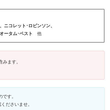
、ニコレット･ロビンソン、
、オータム･ベスト
他
含みます。
ものです。
認くださいませ。