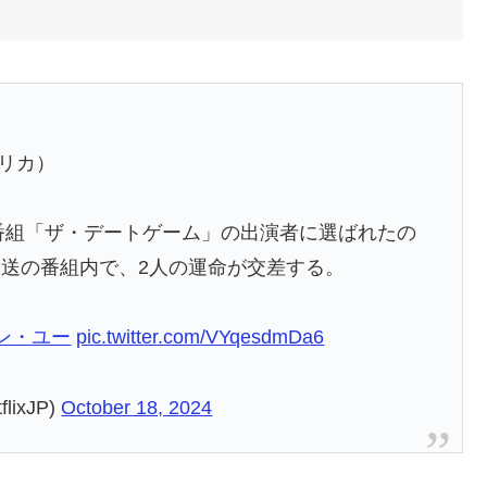
メリカ）
ビ番組「ザ・デートゲーム」の出演者に選ばれたの
送の番組内で、2人の運命が交差する。
ン・ユー
pic.twitter.com/VYqesdmDa6
lixJP)
October 18, 2024