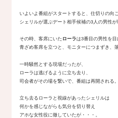
いよいよ番組がスタートすると、仕切りの向
シェリルが選ぶデート相手候補の3人の男性が
その時、客席にいた
ローラ
は3番目の男性を目
青ざめ客席を立つと、モニターにつまずき、
一時騒然とする現場だったが、
ローラは逃げるように立ち去り、
司会者がその場を繋いで、番組は再開される
立ち去るローラと視線があったシェリルは
何かを感じながらも気分を切り替え
アホな女性役に徹していたが・・・。