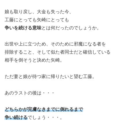
娘も取り戻し、大金も失った今、
工藤にとっても矢崎にとっても
争いを続ける意味
とは何だったのでしょうか。
出世や上に立つため、そのために邪魔になる者を
排除すること、そして似た者同士だと確信している
相手を倒そうと決めた矢崎。
ただ妻と娘が待つ家に帰りたいと望む工藤。
あのラストの後は・・・
どちらかが完膚なきまでに倒れるまで
争い続ける
でしょう・・・。