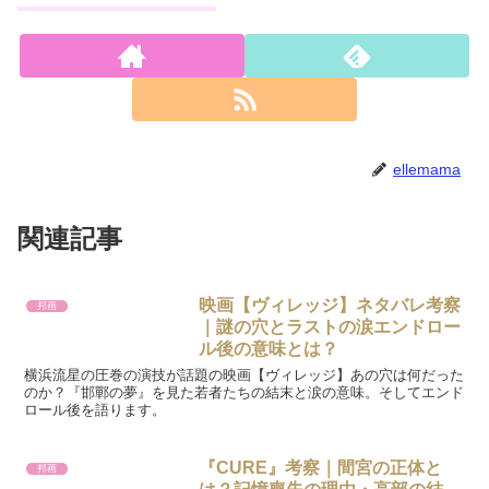
ellemama
関連記事
映画【ヴィレッジ】ネタバレ考察
邦画
｜謎の穴とラストの涙エンドロー
ル後の意味とは？
横浜流星の圧巻の演技が話題の映画【ヴィレッジ】あの穴は何だった
のか？『邯鄲の夢』を見た若者たちの結末と涙の意味。そしてエンド
ロール後を語ります。
『CURE』考察｜間宮の正体と
邦画