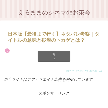
えるままのシネマdeお茶会
日本版【最後まで行く】ネタバレ考察｜タ
イトルの意味と砂漠のトカゲとは？
邦画
X
2023.12.03
2025.08.24
※当サイトはアフィリエイト広告を利用しています
スポンサーリンク