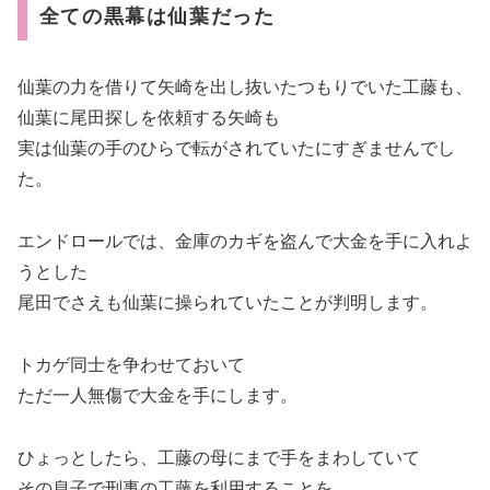
全ての黒幕は仙葉だった
仙葉の力を借りて矢崎を出し抜いたつもりでいた工藤も、
仙葉に尾田探しを依頼する矢崎も
実は仙葉の手のひらで転がされていたにすぎませんでし
た。
エンドロールでは、金庫のカギを盗んで大金を手に入れよ
うとした
尾田でさえも仙葉に操られていたことが判明します。
トカゲ同士を争わせておいて
ただ一人無傷で大金を手にします。
ひょっとしたら、工藤の母にまで手をまわしていて
その息子で刑事の工藤を利用することを