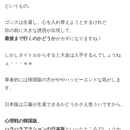
というもの。
ゴンスは生還し、心を入れ替えようとするけれど
目の前に大きな誘惑が出現して、
最後まで行くのかどうか
がカギになりますね！
しかしタイトルからすると大金は入手するんでしょうね
ぇ・・・ｗｗ
筆者的には韓国版の方がややハッピーエンドな気がしま
す。
日本版は工藤が生還できるかどうかさえ危ういですから。
心理戦の韓国版、
ハラハラアクションの日本版
といったところでしょうか。