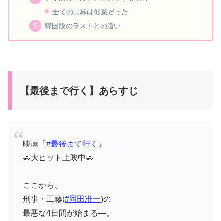
全ての黒幕は仙葉だった
韓国版のラストとの違い
【最後まで行く】あらすじ
映画『
#最後まで行く
』
🚗大ヒット上映中🚗
ここから、
刑事・工藤(
#岡田准一
)の
最悪な4日間が始まる―。