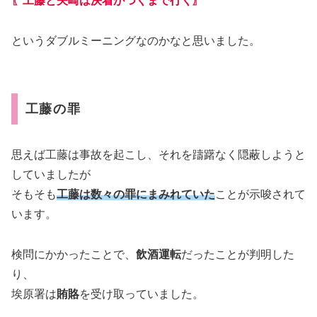
〖工藤と矢崎は決着がつくまで行く〗
というダブルミーニングなのかなと思いました。
工藤の罪
思えば工藤は事故を起こし、それを躊躇なく隠蔽しようと
していましたが
そもそも
工藤は数々の罪にまみれていた
ことが示唆されて
います。
検問にかかったことで、
飲酒運転
だったことが判明した
り、
埃原署は
賄賂
を受け取っていました。