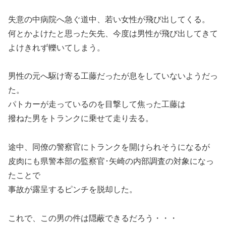
失意の中病院へ急ぐ道中、若い女性が飛び出してくる。
何とかよけたと思った矢先、今度は男性が飛び出してきて
よけきれず轢いてしまう。
男性の元へ駆け寄る工藤だったが息をしていないようだっ
た。
パトカーが走っているのを目撃して焦った工藤は
撥ねた男をトランクに乗せて走り去る。
途中、同僚の警察官にトランクを開けられそうになるが
皮肉にも県警本部の監察官･矢崎の内部調査の対象になっ
たことで
事故が露呈するピンチを脱却した。
これで、この男の件は隠蔽できるだろう・・・