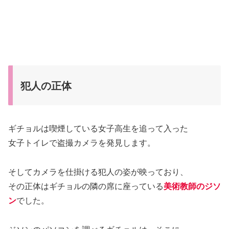
犯人の正体
ギチョルは喫煙している女子高生を追って入った
女子トイレで盗撮カメラを発見します。
そしてカメラを仕掛ける犯人の姿が映っており、
その正体はギチョルの隣の席に座っている
美術教師のジソ
ン
でした。