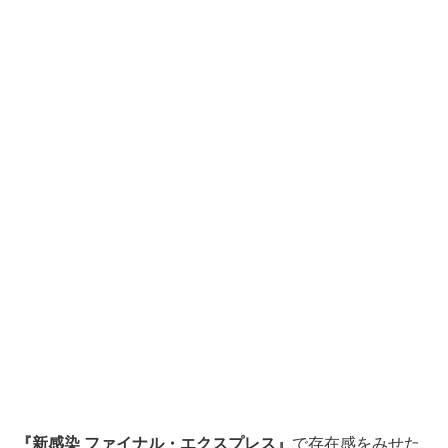
『新感染 ファイナル・エクスプレス』
で存在感をみせた