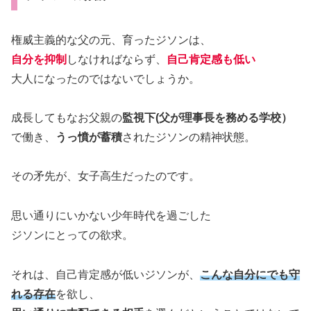
権威主義的な父の元、育ったジソンは、
自分を抑制
しなければならず、
自己肯定感も低い
大人になったのではないでしょうか。
成長してもなお父親の
監視下(父が理事長を務める学校）
で働き、
うっ憤が蓄積
されたジソンの精神状態。
その矛先が、女子高生だったのです。
思い通りにいかない少年時代を過ごした
ジソンにとっての欲求。
それは、自己肯定感が低いジソンが、
こんな自分にでも守
れる存在
を欲し、