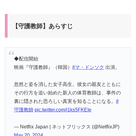
【守護教師】あらすじ
◆配信開始
映画『守護教師』（韓国）
#マ・ドンソク
出演。
忽然と姿を消した女子高生。彼女の親友とともに
その行方を追い始めた新人の体育教師は、事件の
裏に隠された恐ろしい真実を知ることになる。
#
守護教師
pic.twitter.com/j1ks5FKEIe
— Netflix Japan | ネットフリックス (@NetflixJP)
May 20, 2024