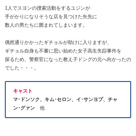
1人でスヨンの捜索活動をするユジンが
手がかりになりそうな店を見つけた矢先に
数人の男たちに囲まれてしまいます。
偶然通りかかったギチョルが助けに入りますが、
ギチョル自身も不審に思い始めた女子高生失踪事件を
探るため、警察官になった教え子ドングの元へ向かったの
でした・・・。
キャスト
マ･ドンソク、キム･セロン、イ･サンヨプ、チャ
ン･グァン
他