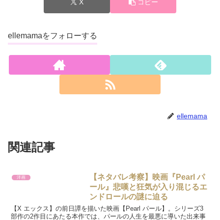
X
コピー
ellemamaをフォローする
ellemama
関連記事
【ネタバレ考察】映画『Pearl パ
洋画
ール』悲嘆と狂気が入り混じるエ
ンドロールの謎に迫る
【X エックス】の前日譚を描いた映画【Pearl パール】。シリーズ3
部作の2作目にあたる本作では、パールの人生を最悪に導いた出来事