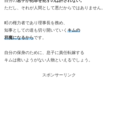
自分の
息子が犯罪を犯すのは許されない。
ただし、それが人間として悪だからではありません。
町の権力者であり理事長を務め、
知事としての道も切り開いていく
キムの
邪魔になるから
です。
自分の保身のために、息子に責任転嫁する
キムは救いようがない人物といえるでしょう。
スポンサーリンク