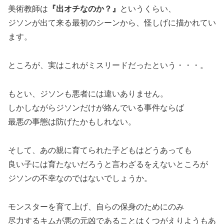
美術教師は
『出オチなのか？』
というくらい、
ジソンが出て来る最初のシーンから、怪しげに描かれてい
ます。
ところが、実はこれがミスリードだったという・・・。
もとい、ジソンも悪者には違いありません。
しかしながらジソンだけが絡んでいる事件ならば
最悪の事態は防げたかもしれない。
そして、あの親に育てられた子どもはどうあっても
良い子には育たないだろうと言わざるをえないところが
ジソンの不幸なのではないでしょうか。
モンスターを育て上げ、自らの保身のためにのみ
尽力するキムが悪の元凶であることはくつがえりようもあ