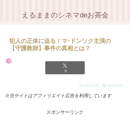
えるままのシネマdeお茶会
犯人の正体に迫る！マ･ドンソク主演の
【守護教師】事件の真相とは？
洋画
X
2024.05.27
2025.08.24
※当サイトはアフィリエイト広告を利用しています
スポンサーリンク