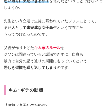
思い通りに支配できる相手
を選んだということではないで
しょうか。
先生という立場で生徒に慕われていたジソンにとって、
まだ
人として未完成な女子高生
という存在こそ
うってつけだったのです。
父親が作り上げた
キム家のルール
を
ジソンは間違っていると認識できずに、自身も
暴力で自分の思う通りの展開にもっていくという
悪しき習慣を繰り返してしまう
のです。
キム･ギテの動機
『お前（息子）のためだ』