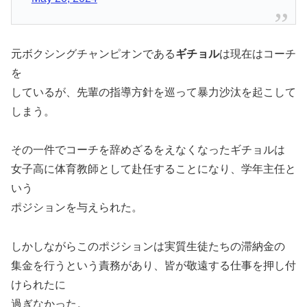
元ボクシングチャンピオンである
ギチョル
は現在はコーチ
を
しているが、先輩の指導方針を巡って暴力沙汰を起こして
しまう。
その一件でコーチを辞めざるをえなくなったギチョルは
女子高に体育教師として赴任することになり、学年主任と
いう
ポジションを与えられた。
しかしながらこのポジションは実質生徒たちの滞納金の
集金を行うという責務があり、皆が敬遠する仕事を押し付
けられたに
過ぎなかった。