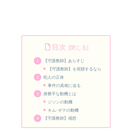
目次
【守護教師】あらすじ
【守護教師】を視聴するなら
犯人の正体
事件の真相に迫る
身勝手な動機とは
ジソンの動機
キム･ギテの動機
【守護教師】感想