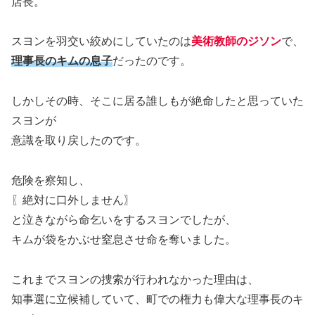
店長。
スヨンを羽交い絞めにしていたのは
美術教師のジソン
で、
理事長のキムの息子
だったのです。
しかしその時、そこに居る誰しもが絶命したと思っていた
スヨンが
意識を取り戻したのです。
危険を察知し、
〖絶対に口外しません〗
と泣きながら命乞いをするスヨンでしたが、
キムが袋をかぶせ窒息させ命を奪いました。
これまでスヨンの捜索が行われなかった理由は、
知事選に立候補していて、町での権力も偉大な理事長のキ