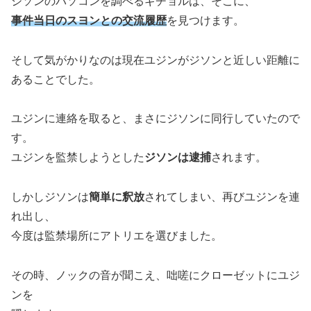
ジソンのパソコンを調べるギチョルは、そこに、
事件当日のスヨンとの交流履歴
を見つけます。
そして気がかりなのは現在ユジンがジソンと近しい距離に
あることでした。
ユジンに連絡を取ると、まさにジソンに同行していたので
す。
ユジンを監禁しようとした
ジソンは逮捕
されます。
しかしジソンは
簡単に釈放
されてしまい、再びユジンを連
れ出し、
今度は監禁場所にアトリエを選びました。
その時、ノックの音が聞こえ、咄嗟にクローゼットにユジ
ンを