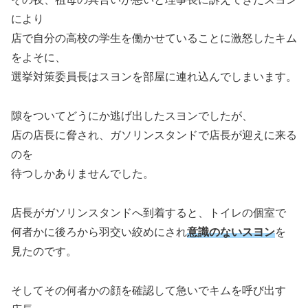
により
店で自分の高校の学生を働かせていることに激怒したキム
をよそに、
選挙対策委員長はスヨンを部屋に連れ込んでしまいます。
隙をついてどうにか逃げ出したスヨンでしたが、
店の店長に脅され、ガソリンスタンドで店長が迎えに来る
のを
待つしかありませんでした。
店長がガソリンスタンドへ到着すると、トイレの個室で
何者かに後ろから羽交い絞めにされ
意識のないスヨン
を
見たのです。
そしてその何者かの顔を確認して急いでキムを呼び出す