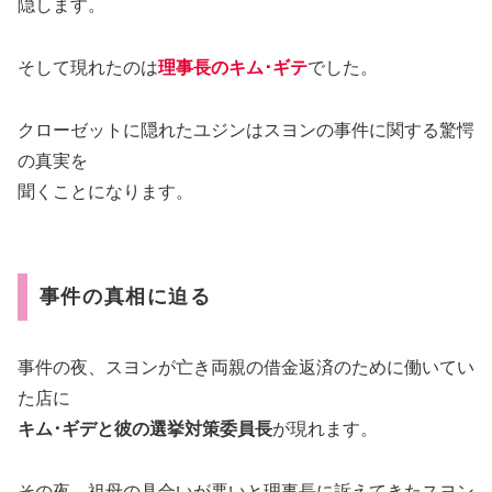
隠します。
そして現れたのは
理事長のキム･ギテ
でした。
クローゼットに隠れたユジンはスヨンの事件に関する驚愕
の真実を
聞くことになります。
事件の真相に迫る
事件の夜、スヨンが亡き両親の借金返済のために働いてい
た店に
キム･ギデと彼の選挙対策委員長
が現れます。
その夜、祖母の具合いが悪いと理事長に訴えてきたスヨン