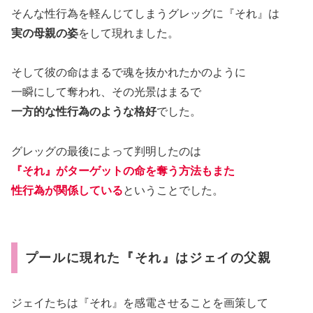
そんな性行為を軽んじてしまうグレッグに『それ』は
実の母親の姿
をして現れました。
そして彼の命はまるで魂を抜かれたかのように
一瞬にして奪われ、その光景はまるで
一方的な性行為のような格好
でした。
グレッグの最後によって判明したのは
『それ』がターゲットの命を奪う方法もまた
性行為が関係している
ということでした。
プールに現れた『それ』はジェイの父親
ジェイたちは『それ』を感電させることを画策して