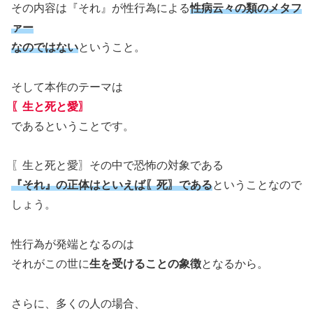
その内容は『それ』が性行為による
性病云々の類のメタフ
ァー
なのではない
ということ。
そして本作のテーマは
〖生と死と愛〗
であるということです。
〖生と死と愛〗その中で恐怖の対象である
『それ』の正体はといえば〖死〗である
ということなので
しょう。
性行為が発端となるのは
それがこの世に
生を受けることの象徴
となるから。
さらに、多くの人の場合、