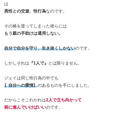
は
異性との交遊、性行為
なのです。
その橋を渡ってしまった彼らには
もう親の手助けは通用しない。
自分で自分を守り、生き抜くしかない
のです。
しかしそれは
『1人で』
とは限りません。
ジェイは同じ性行為の中でも
〖自分への愛情〗
のあるものを手にしました。
だからこそこれかれは
2人で立ち向かって
前に進んでいけばいい
のです。