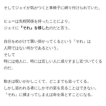
そしてジェイが気がつくと車椅子に縛り付けられていた。
ヒューは先程関係を持ったことにより、
ジェイに
『それ』を移した
のだと言う。
自分をめがけて襲い掛かってくるという『それ』は
人間ではない何かであるという。
そして
時には他人に、時には近しい人に成りすまし近づいてくる
のだ。
動きは呪いがかしこくて、どこまでも追ってくる。
しかし追われる者にしかその姿を見ることはできない。
『それ』に捕まってしまえば命を落とすことになる。