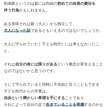
初体験というのは親には内緒の
初めての自身の責任を
伴う行為
かもしれません。
ある意味それは親（大人）から独立して、
大人になった証
であるともいえるのではないでしょうか。
大人に守られていた〖子ども時代〗には考えなかったこ
と。
それは
自分の命には限りがある
という概念が芽生えること
なのではないかと思うのです。
そして守られていると同時に不自由と言うこともできる
子ども時代からの卒業は、
自由という輝かしい希望を手にする
ことであり、
それによって自分の足で
生きていることを実感
するのかも