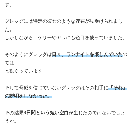
す。
グレッグには特定の彼女のような存在が見受けられまし
た。
しかしながら、ケリーやヤラにも色目を使っていました。
そのようにグレッグは
日々、ワンナイトを楽しんでいた
の
では
と勘ぐっています。
そして脅威を信じていないグレッグはその相手に
『それ』
の説明をしなかった。
その結果
3日間という短い空白
が生じたのではないでしょ
うか。