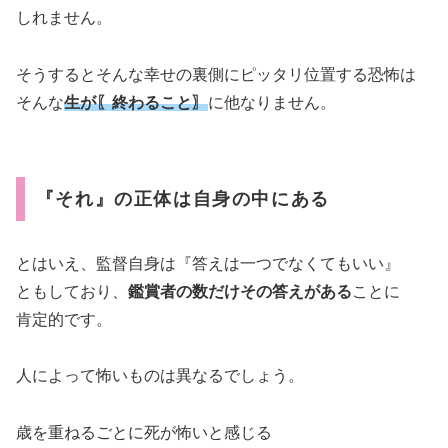
しれません。
そうするとそんな幸せの裏側にピッタリ位置する恐怖は
そんな
生が〖終わること〗
に他なりません。
『それ』の正体は自身の中にある
とはいえ、監督自身は『答えは一つでなくてもいい』
ともしており、
鑑賞者の数だけその答えがある
ことに
肯定的です。
人によって怖いものは異なるでしょう。
歳を重ねるごとに死が怖いと感じる