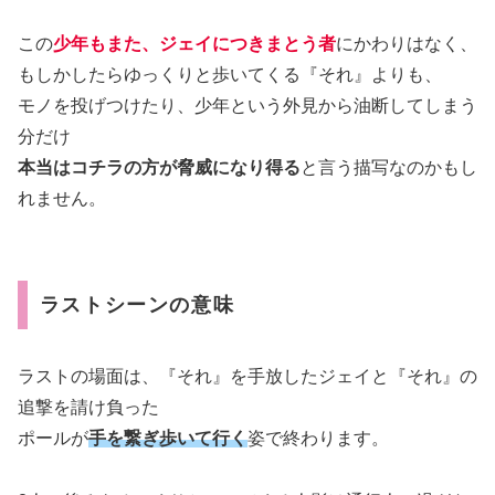
この
少年もまた、ジェイにつきまとう者
にかわりはなく、
もしかしたらゆっくりと歩いてくる『それ』よりも、
モノを投げつけたり、少年という外見から油断してしまう
分だけ
本当はコチラの方が脅威になり得る
と言う描写なのかもし
れません。
ラストシーンの意味
ラストの場面は、『それ』を手放したジェイと『それ』の
追撃を請け負った
ポールが
手を繋ぎ歩いて行く
姿で終わります。