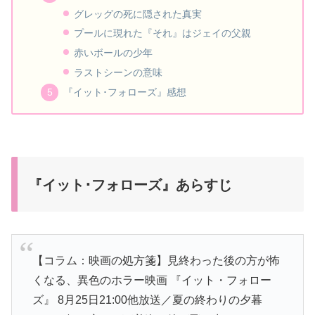
グレッグの死に隠された真実
プールに現れた『それ』はジェイの父親
赤いボールの少年
ラストシーンの意味
『イット･フォローズ』感想
『イット･フォローズ』あらすじ
【コラム：映画の処方箋】見終わった後の方が怖
くなる、異色のホラー映画 『イット・フォロー
ズ』 8月25日21:00他放送／夏の終わりの夕暮