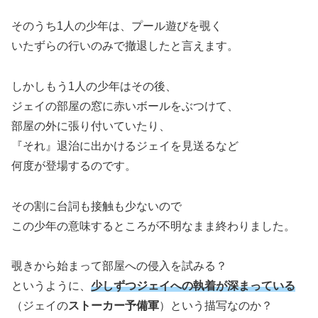
そのうち1人の少年は、プール遊びを覗く
いたずらの行いのみで撤退したと言えます。
しかしもう1人の少年はその後、
ジェイの部屋の窓に赤いボールをぶつけて、
部屋の外に張り付いていたり、
『それ』退治に出かけるジェイを見送るなど
何度が登場するのです。
その割に台詞も接触も少ないので
この少年の意味するところが不明なまま終わりました。
覗きから始まって部屋への侵入を試みる？
というように、
少しずつジェイへの執着が深まって
いる
（ジェイの
ストーカー予備軍
）という描写なのか？