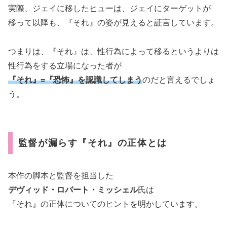
実際、ジェイに移したヒューは、ジェイにターゲットが
移って以降も、『それ』の姿が見えると証言しています。
つまりは、『それ』は、性行為によって移るというよりは
性行為をする立場になった者が
『それ』=『恐怖』を認識してしまう
のだと言えるでしょ
う。
監督が漏らす『それ』の正体とは
本作の脚本と監督を担当した
デヴィッド・ロバート・ミッシェル
氏は
『それ』の正体についてのヒントを明かしています。