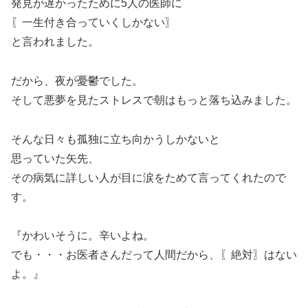
発見が遅かったために5人の医師に
〖一生付き合っていくしかない〗
と言われました。
だから、夜が憂鬱でした。
そして悪夢を見たストレスで朝はもっと落ち込みました。
そんな日々も孤独に立ち向かうしかないと
思っていた矢先、
その病気に詳しい人が目に涙をためて言ってくれたので
す。
『かわいそうに。辛いよね。
でも・・・お医者さんだって人間だから、〖絶対〗はない
よ。』