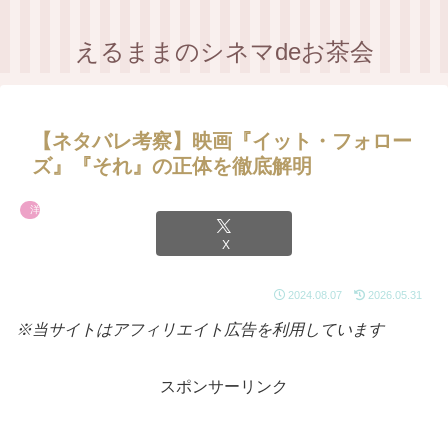
えるままのシネマdeお茶会
【ネタバレ考察】映画『イット・フォロー
ズ』『それ』の正体を徹底解明
洋画
X
2024.08.07
2026.05.31
※当サイトはアフィリエイト広告を利用しています
スポンサーリンク