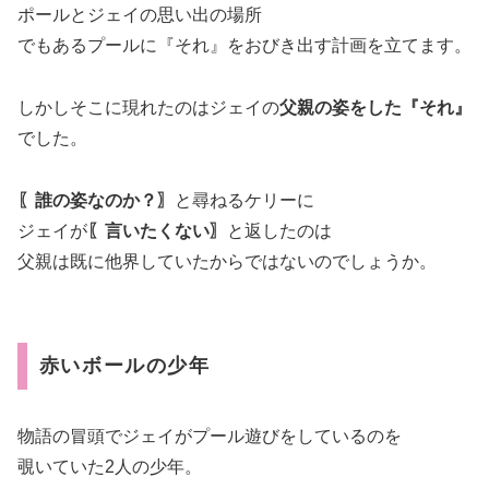
ポールとジェイの思い出の場所
でもあるプールに『それ』をおびき出す計画を立てます。
しかしそこに現れたのはジェイの
父親の姿をした『それ』
でした。
〖誰の姿なのか？〗
と尋ねるケリーに
ジェイが
〖言いたくない〗
と返したのは
父親は既に他界していたからではないのでしょうか。
赤いボールの少年
物語の冒頭でジェイがプール遊びをしているのを
覗いていた2人の少年。