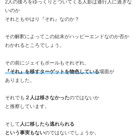
2人の後ろをゆっくりとついてくる人影は通行人に過ぎな
いのか
それともやはり『それ』なのか？
その解釈によってこの結末がハッピーエンドなのか否か
わかれるところでしょう。
その前にジェイもポールもそれぞれ、
『それ』を移すターゲットを物色している
場面が
ありました。
それでも
２人は移さなかった
のではないか
と推察しています。
そして
人に移したら逃れられる
という事実もない
のではないでしょうか。