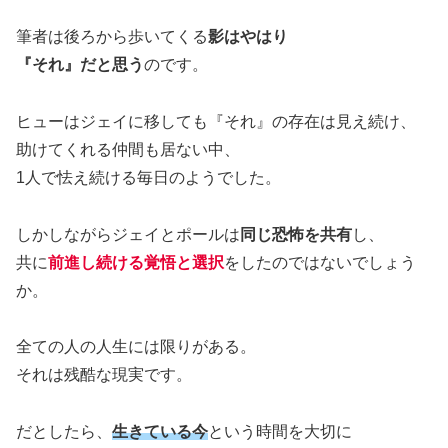
筆者は後ろから歩いてくる
影はやはり
『それ』だと思う
のです。
ヒューはジェイに移しても『それ』の存在は見え続け、
助けてくれる仲間も居ない中、
1人で怯え続ける毎日のようでした。
しかしながらジェイとポールは
同じ恐怖を共有
し、
共に
前進し続ける覚悟と選択
をしたのではないでしょう
か。
全ての人の人生には限りがある。
それは残酷な現実です。
だとしたら、
生きている今
という時間を大切に