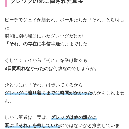
グレッグの死に隠された真実
ビーチでジェイが襲われ、ポールたちが『それ』と対峙し
た
瞬間に別の場所にいたグレッグだけが
『それ』の存在に半信半疑
のままでした。
そしてジェイから『それ』を受け取るも、
3日間現れなかった
のは何故なのでしょうか。
ひとつには『それ』は歩いてくるから
グレッグに辿り着くまでに時間がかかった
のかもしれませ
ん。
しかし筆者は、実は、
グレッグは他の誰かに
既に『それ』を移していた
のではないかと推察していま