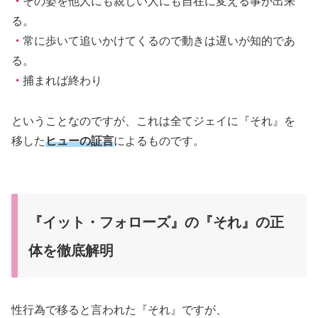
・
その姿を他人にも親しい人にも自在に変える事が出来
る。
・
常に歩いて追いかけてくるので動きは遅いが知的であ
る。
・
捕まれば終わり
ということなのですが、これは全てジェイに『それ』を
移した
ヒューの証言
によるものです。
『イット・フォローズ』の『それ』の正
体を徹底解明
性行為で移ると言われた『それ』ですが、