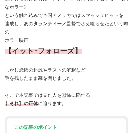
なホラー〗
という触れ込みで本国アメリカではスマッシュヒットを
達成し、あの
タランティーノ
監督でさえ唸らせたという噂
の
ホラー映画
【イット･フォローズ】
しかし恐怖の起源やラストの解釈など
謎を残したまま幕を閉じました。
そこで本記事では見た人を恐怖に陥れる
〖それ〗の正体
に迫ります。
この記事のポイント