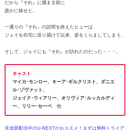
だから『それ』に捕まる前に
誰かに移せと。
一通りの『それ』の説明を終えたヒューは
ジェイを自宅に送り届けて以来、姿をくらましてしまう。
そして、ジェイにも『それ』が訪れたのだった・・・。
キャスト
マイカ･モンロー、キーア･ギルクリスト、ダニエ
ル･ゾヴァット、
ジェイク･ウィアリー、オリヴィア･ルッカルディ
ー、リリー･セーペ
他
見放題配信中のU-NEXTがおススメ！まずは無料トライア