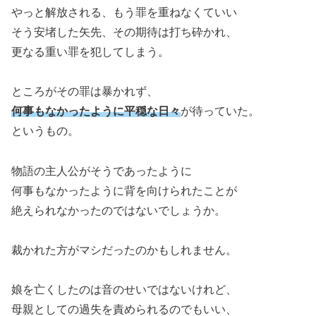
やっと解放される、もう罪を重ねなくていい
そう安堵した矢先、その期待は打ち砕かれ、
更なる重い罪を犯してしまう。
ところがその罪は暴かれず、
何事もなかったように平穏な日々
が待っていた。
というもの。
物語の主人公がそうであったように
何事もなかったように背を向けられたことが
絶えられなかったのではないでしょうか。
裁かれた方がマシだったのかもしれません。
娘を亡くしたのは音のせいではないけれど、
母親としての過失を責められるのでもいい、