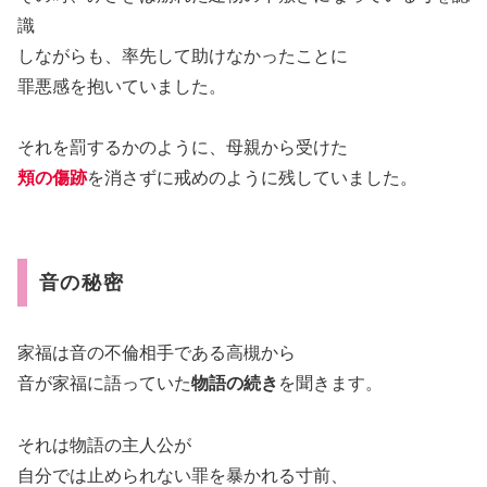
識
しながらも、率先して助けなかったことに
罪悪感を抱いていました。
それを罰するかのように、母親から受けた
頬の傷跡
を消さずに戒めのように残していました。
音の秘密
家福は音の不倫相手である高槻から
音が家福に語っていた
物語の続き
を聞きます。
それは物語の主人公が
自分では止められない罪を暴かれる寸前、