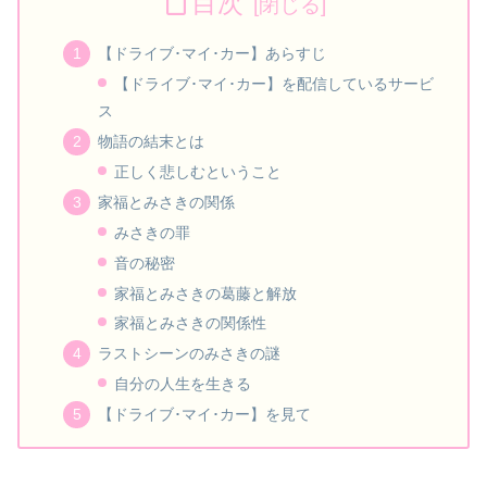
目次
【ドライブ･マイ･カー】あらすじ
【ドライブ･マイ･カー】を配信しているサービ
ス
物語の結末とは
正しく悲しむということ
家福とみさきの関係
みさきの罪
音の秘密
家福とみさきの葛藤と解放
家福とみさきの関係性
ラストシーンのみさきの謎
自分の人生を生きる
【ドライブ･マイ･カー】を見て