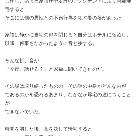
しかし、ある日家福が予定外のアクシデントにより急遽帰
宅すると
そこには他の男性との不貞行為を犯す妻の姿があった。
家福は静かに自宅の扉を閉じると自分はホテルに宿泊し、
以降、何事もなかったように音と接する。
そんな折、音が
『今夜、話せる？』と家福に聞いてきたのだ。
その場は取り繕ったものの、その話の中身がどんな内容
であるのかを恐れるあまり、なかなか帰宅の途につくこと
が
できないでいた。
時間を潰した後、意を決して帰宅すると