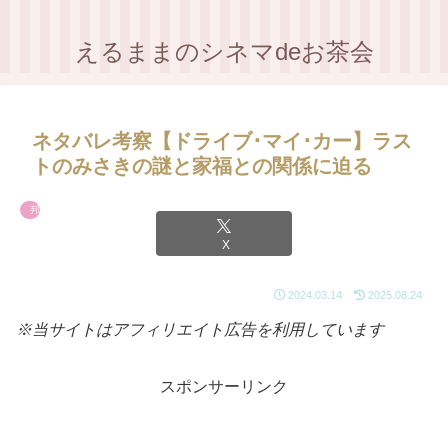
えるままのシネマdeお茶会
ネタバレ考察【ドライブ･マイ･カー】ラス
トのみさきの謎と家福との関係に迫る
邦画
X
2024.03.14
2025.08.24
※当サイトはアフィリエイト広告を利用しています
スポンサーリンク