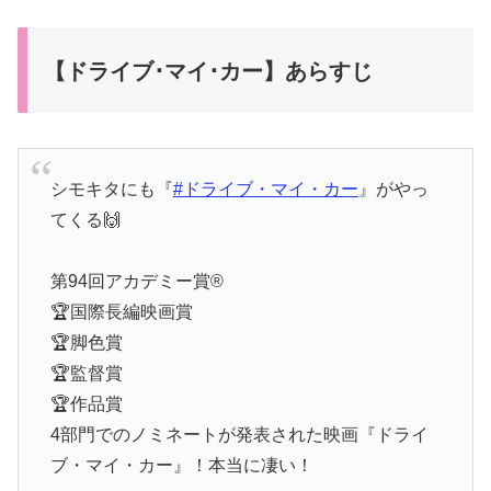
【ドライブ･マイ･カー】あらすじ
シモキタにも『
#ドライブ・マイ・カー
』がやっ
てくる🙌
第94回アカデミー賞®
🏆国際長編映画賞
🏆脚色賞
🏆監督賞
🏆作品賞
4部門でのノミネートが発表された映画『ドライ
ブ・マイ・カー』！本当に凄い！