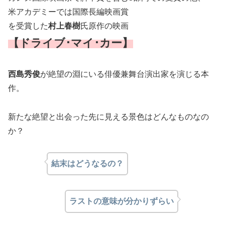
米アカデミーでは国際長編映画賞
を受賞した
村上春樹
氏原作の映画
【ドライブ･マイ･カー】
西島秀俊
が絶望の淵にいる俳優兼舞台演出家を演じる本
作。
新たな絶望と出会った先に見える景色はどんなものなの
か？
結末はどうなるの？
ラストの意味が分かりずらい