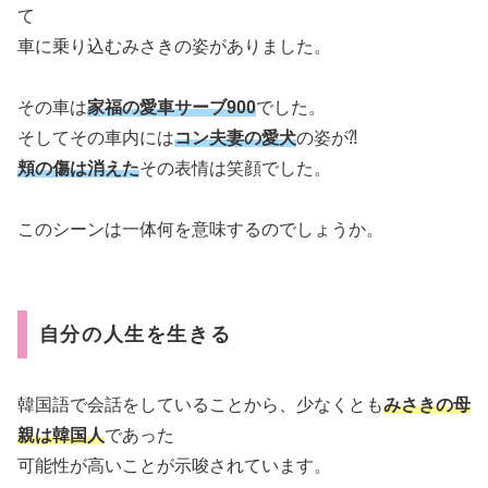
て
車に乗り込むみさきの姿がありました。
その車は
家福の愛車サーブ900
でした。
そしてその車内には
コン夫妻の愛犬
の姿が⁈
頬の傷は消えた
その表情は笑顔でした。
このシーンは一体何を意味するのでしょうか。
自分の人生を生きる
韓国語で会話をしていることから、少なくとも
みさきの母
親は韓国人
であった
可能性が高いことが示唆されています。