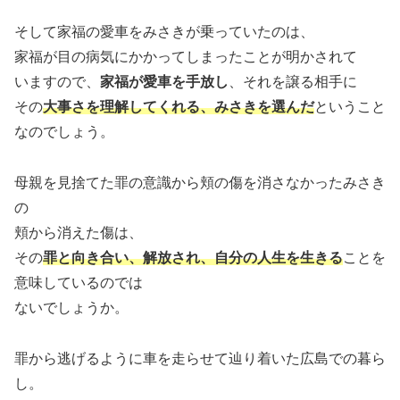
そして家福の愛車をみさきが乗っていたのは、
家福が目の病気にかかってしまったことが明かされて
いますので、
家福が愛車を手放し
、それを譲る相手に
その
大事さを理解してくれる
、
みさきを選んだ
ということ
なのでしょう。
母親を見捨てた罪の意識から頬の傷を消さなかったみさき
の
頬から消えた傷は、
その
罪と向き合い、解放され、自分の人生を生きる
ことを
意味しているのでは
ないでしょうか。
罪から逃げるように車を走らせて辿り着いた広島での暮ら
し。