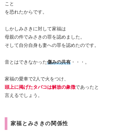
こと
を恐れたからです。
しかしみさきに対して家福は
母親の件でみさきの罪を認めました。
そして自分自身も妻への罪を認めたのです。
音とはできなかった
傷みの共有
・・・。
家福の愛車で2人で火をつけ、
頭上に掲げたタバコは解放の象徴
であったと
言えるでしょう。
家福とみさきの関係性