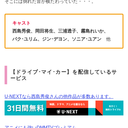
そこには倒れた音が横たわっていた・・・。
キャスト
西島秀俊、岡田将生、三浦透子、霧島れいか、
パク･ユリム、ジン･デヨン、ソニア･ユアン
他
【ドライブ･マイ･カー】を配信しているサ
ービス
U-NEXTなら西島秀俊さんの他作品が多数あります。
アニメにも強いDMMTVプレミアム