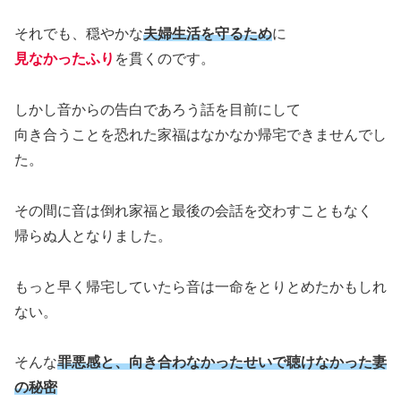
それでも、穏やかな
夫婦生活を守るため
に
見なかったふり
を貫くのです。
しかし音からの告白であろう話を目前にして
向き合うことを恐れた家福はなかなか帰宅できませんでし
た。
その間に音は倒れ家福と最後の会話を交わすこともなく
帰らぬ人となりました。
もっと早く帰宅していたら音は一命をとりとめたかもしれ
ない。
そんな
罪悪感と、向き合わなかったせいで聴けなかった妻
の秘密