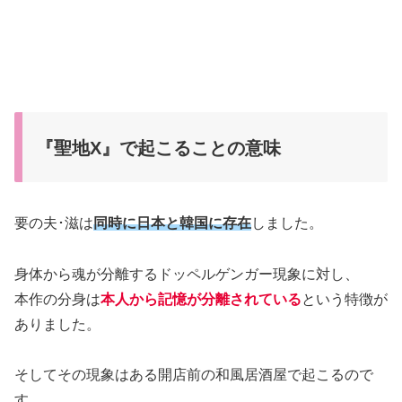
『聖地X』で起こることの意味
要の夫･滋は
同時に日本と韓国に存在
しました。
身体から魂が分離するドッペルゲンガー現象に対し、
本作の分身は
本人から記憶が分離されている
という特徴が
ありました。
そしてその現象はある開店前の和風居酒屋で起こるので
す。