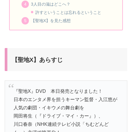
3人目の滋はどこへ？
許すということは忘れるということ
【聖地X】を見た感想
【聖地X】あらすじ
『聖地X』DVD 本日発売となりました！
日本のエンタメ界を担うキーマン監督・入江悠が
人気の劇団・イキウメの舞台劇を
岡田将生（『ドライブ・マイ・カー』）、
川口春奈（NHK連続テレビ小説「ちむどんど