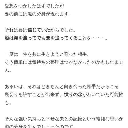
愛想をつかしたはずでしたが
要の前には滋の分身が現れます。
それは要は
信じていた
からでした。
滋は海を渡ってでも要を追ってくる
ことを・・・。
一度は一生を共に生きようと誓った相手。
そう簡単には気持ちの整理はつかなかったのかもしれませ
ん。
あるいは、それほどきちんと向き合った相手だからこそ
裏切りを許すことが出来ず、
憤りの念
がわいていた可能性
も。
そんな強い気持ちと幸せな夫との記憶という複雑な思いが
滋の分身を生んでしまったのです。