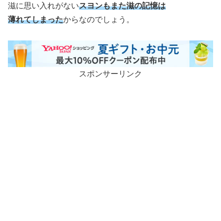
滋に思い入れがない
スヨンもまた滋の記憶は
薄れてしまった
からなのでしょう。
スポンサーリンク