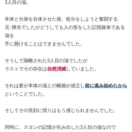
3人目の滋。
本体と分身を合体させた後、処分をしようと奮闘する
兄･輝夫でしたがどうしても人の形をした記憶媒体である
滋を
手に懸けることはできませんでした。
そうして隔離された3人目の滋でしたが
ラストでその存在は
自然消滅
していました。
それは要が本体の滋との離婚が成立し
前に進み始めたから
ということでした。
そしてその笑顔に憤りはもう感じられませんでした。
同時に、スヨンの記憶が生み出した3人目の滋なので