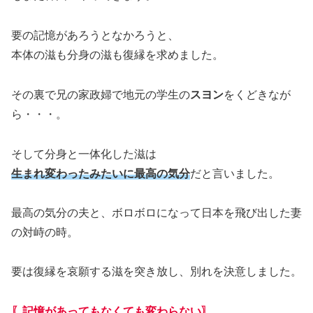
要の記憶があろうとなかろうと、
本体の滋も分身の滋も復縁を求めました。
その裏で兄の家政婦で地元の学生の
スヨン
をくどきなが
ら・・・。
そして分身と一体化した滋は
生まれ変わったみたいに最高の気分
だと言いました。
最高の気分の夫と、ボロボロになって日本を飛び出した妻
の対峙の時。
要は復縁を哀願する滋を突き放し、別れを決意しました。
〖記憶があってもなくても変わらない〗