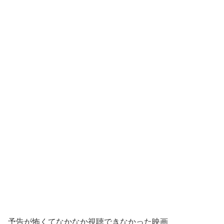
予告が怖くてなかなか視聴できなかった映画