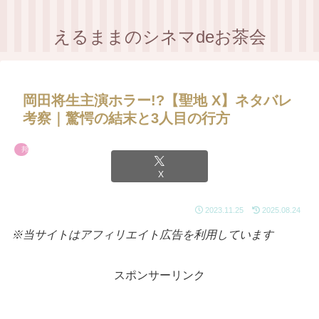
えるままのシネマdeお茶会
岡田将生主演ホラー!?【聖地 X】ネタバレ
考察｜驚愕の結末と3人目の行方
邦画
X
2023.11.25
2025.08.24
※当サイトはアフィリエイト広告を利用しています
スポンサーリンク