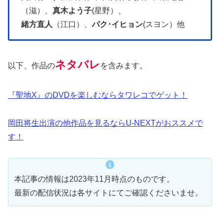
（滋）、
真木よう子
(星野）、
緒方直人
（江口）、
パク･イヒョン
(スヨン）他
ネタバレ
以下、作品の
を含みます。
『聖地X』のDVDを楽しむならタワレコでゲット！
岡田将生出演の他作品を見るならU-NEXTがおススメで
す！
本記事の情報は2023年11月時点のものです。
最新の配信状況は各サイトにてご確認くださいませ。