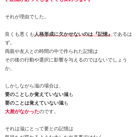
それが理由でした。
良くも悪くも
人格形成に欠かせないのは『記憶』
であるは
ず。
両親や友人との時間の中で作られた記憶は
その後の行動や選択に影響を与えるのではないでしょう
か。
しかしながら滋の場合は、
要のことしか覚えていない滋
も
要のことは覚えていない滋
も
大差がなかった
のです。
それは滋にとって要との記憶は