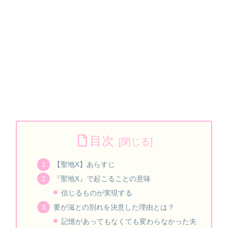
目次
【聖地X】あらすじ
『聖地X』で起こることの意味
信じるものが実現する
要が滋との別れを決意した理由とは？
記憶があってもなくても変わらなかった夫