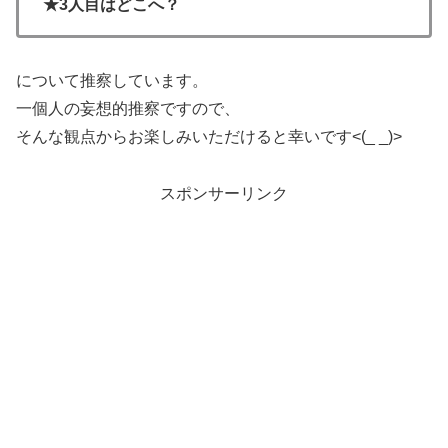
★3人目はどこへ？
について推察しています。
一個人の妄想的推察ですので、
そんな観点からお楽しみいただけると幸いです<(_ _)>
スポンサーリンク