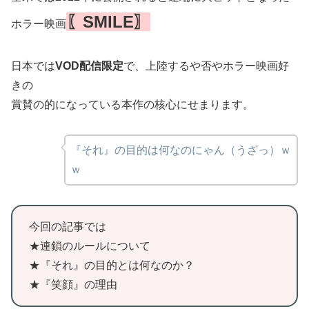
〖SMILE〗
ホラー映画
日本では
VOD配信限定
で、上陸するや否やホラー映画好
きの
賞賛の的になっている本作の核心にせまります。
『それ』の目的は何なのにゃん（うざっ）ｗ
ｗ
今回の記事では
★連鎖のルールについて
★『それ』の目的とは何なのか？
★『笑顔』の理由