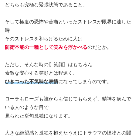
どちらも究極な緊張状態であること。
そして極度の恐怖や苦痛といったストレスが限界に達した
時
そのストレスを和らげるために人は
防衛本能の一種として笑みを浮かべる
のだとか。
ただし、そんな時の〖笑顔〗はもちろん
素敵な安心する笑顔とは程遠く、
ひきつった不気味な表情
になってしまうのです。
ローラもローズも誰からも信じてもらえず、精神を病んで
いる人のような目で
見られた挙句孤独になります。
大きな絶望感と孤独を抱えたうえにトラウマの怪物との闘