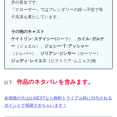
ク
の長女です。
『クローザー』ではブレンダリーの姪っ子役で母
子共演も果たしています。
その他のキャスト
ケイトリン･ステイシー
(ローラ）、
カイル･ガルナ
ー
（ジョエル）、
ジェシー･T･アッシャー
（トレバー）、
ジリアン･ジンサー
（ホーリー）、
ジュディ･レイエス
（ビクトリア･ムニョス)他
作品のネタバレを含みます。
以下、
未視聴の方はU-NEXTなら無料トライアル時に付与される
ポイントで視聴できちゃいます！