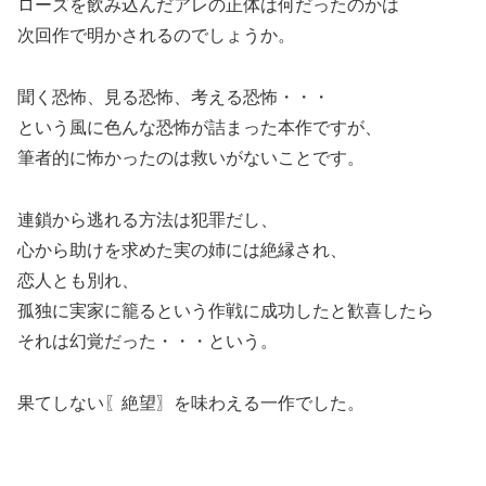
ローズを飲み込んだアレの正体は何だったのかは
次回作で明かされるのでしょうか。
聞く恐怖、見る恐怖、考える恐怖・・・
という風に色んな恐怖が詰まった本作ですが、
筆者的に怖かったのは救いがないことです。
連鎖から逃れる方法は犯罪だし、
心から助けを求めた実の姉には絶縁され、
恋人とも別れ、
孤独に実家に籠るという作戦に成功したと歓喜したら
それは幻覚だった・・・という。
果てしない〖絶望〗を味わえる一作でした。