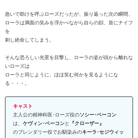
急いで助けを呼ぶローズだったが、振り返った次の瞬間、
ローラは満面の笑みを浮かべながら自らの顔、首にナイフ
を
刺し絶命してしまう。
そんな恐ろしい光景を目撃し、ローラの姿が頭から離れな
いローズは
ローラと同じように、ほほ笑む何かを見るようにな
る・・・。
キャスト
主人公の精神科医･ローズ役の
ソシー･ベーコン
は、
ケヴィン･ベーコン
と
『クローザー』
のブレンダリー役でお馴染みの
キーラ･セジウィッ