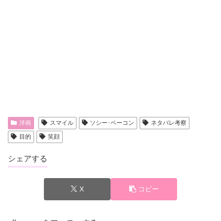
洋画
スマイル
ソシー･ベーコン
ネタバレ考察
目的
笑顔
シェアする
X
コピー