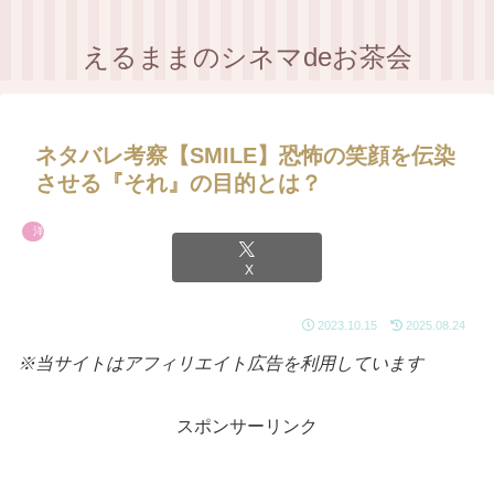
えるままのシネマdeお茶会
ネタバレ考察【SMILE】恐怖の笑顔を伝染
させる『それ』の目的とは？
洋画
X
2023.10.15
2025.08.24
※当サイトはアフィリエイト広告を利用しています
スポンサーリンク