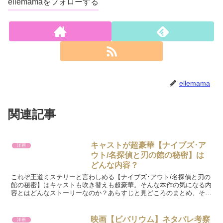
ellemamaをフォローする
ellemama
関連記事
キャストが超豪華【ナイブズ･ア
洋画
ウト/名探偵と刃の館の秘密】は
どんな内容？
これぞ王道ミステリーと言わしめる【ナイブズ･アウト/名探偵と刃の
館の秘密】はキャストも吹き替えも超豪華。そんな本作の気になる内
容とはどんなストーリーなのか？あらすじと見どころのまとめ、そし
て事件の真相と感想を綴っています。
映画【ビバリウム】ネタバレ考察
洋画