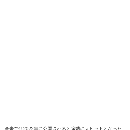
全米では2022年に公開されると途端に大ヒットとなった