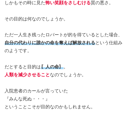
しかもその時に見た
怖い笑顔をさしむける
質の悪さ。
その目的は何なのでしょうか。
ただ一人生き残ったロバートが的を得ているとした場合、
自分の代わりに誰かの命を奪えば解放される
という仕組み
のようです。
だとすると目的は
〖人の命〗
。
人類を減少させること
なのでしょうか。
入院患者のカールが言っていた
『みんな死ぬ・・・』
ということこそが目的なのかもしれません。