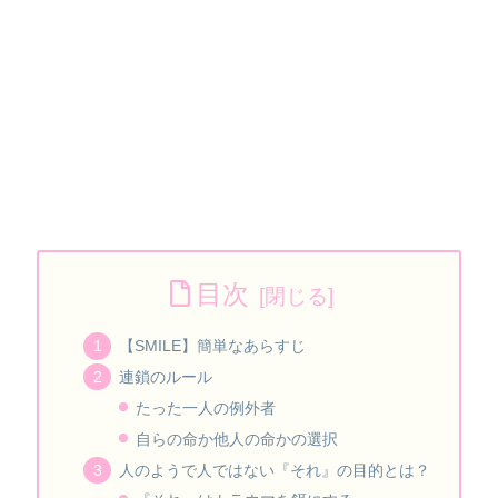
目次
【SMILE】簡単なあらすじ
連鎖のルール
たった一人の例外者
自らの命か他人の命かの選択
人のようで人ではない『それ』の目的とは？