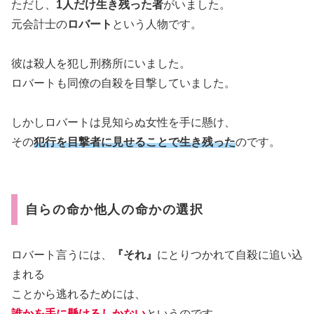
ただし、
1人だけ生き残った者
がいました。
元会計士の
ロバート
という人物です。
彼は殺人を犯し刑務所にいました。
ロバートも同僚の自殺を目撃していました。
しかしロバートは見知らぬ女性を手に懸け、
その
犯行を目撃者に見せることで生き残った
のです。
自らの命か他人の命かの選択
ロバート言うには、
『それ』
にとりつかれて自殺に追い込
まれる
ことから逃れるためには、
誰かを手に懸けるしかない
というのです。