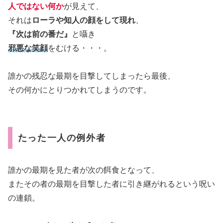
人ではない何か
が見えて、
それは
ローラや知人の顔をして現れ
、
『次は前の番だ』
と囁き
邪悪な笑顔
をむける・・・。
誰かの残忍な最期を目撃してしまったら最後、
その何かにとりつかれてしまうのです。
たった一人の例外者
誰かの最期を見た者が次の餌食となって、
またその者の最期を目撃した者に引き継がれるという呪い
の連鎖。