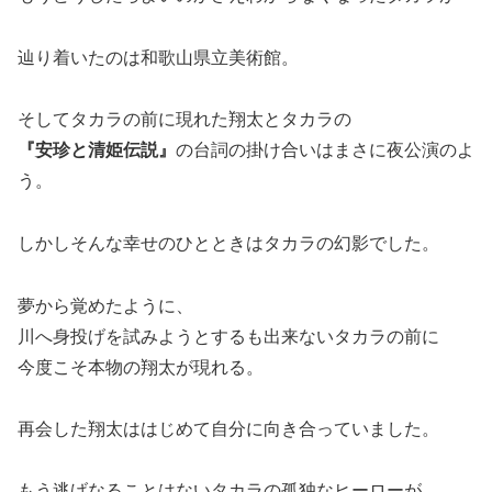
辿り着いたのは和歌山県立美術館。
そしてタカラの前に現れた翔太とタカラの
『安珍と清姫伝説』
の台詞の掛け合いはまさに夜公演のよ
う。
しかしそんな幸せのひとときはタカラの幻影でした。
夢から覚めたように、
川へ身投げを試みようとするも出来ないタカラの前に
今度こそ本物の翔太が現れる。
再会した翔太ははじめて自分に向き合っていました。
もう逃げなることはないタカラの孤独なヒーローが