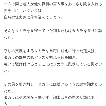
一方で同じ老人が他の職員の言う事をあっさり聞き入れる
姿を目にしたタカラは
自らの無力さに落ち込んでしまう。
そんなタカラを見守っていた翔太たちはタカラを祭りに誘
った。
祭りの支度をするタカラを自宅に迎えに行った翔太は、
タカラの部屋の窓ガラスが割れる音を聞き、
急いで駆け付けるとそこにはタカラに乱暴している男がい
た。
その男を引き離し、タカラには逃げるように諭す翔太だっ
たが、
タカラはその場から動かず、翔太はその男の反撃にあ
う・・・。