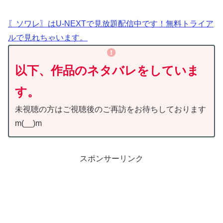
〖ソワレ〗はU-NEXTで見放題配信中です！無料トライア
ルで見れちゃいます。
以下、作品のネタバレをしていま
す。
未視聴の方はご視聴後のご再訪をお待ちしております
m(__)m
スポンサーリンク