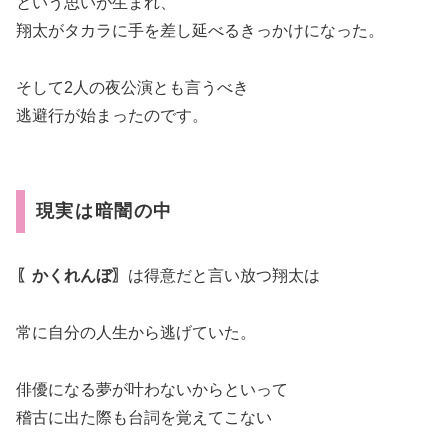
という思いが生まれ、
翔太がタカラに手を差し延べるきっかけになった。
そして2人の夜公演とも言うべき
逃避行が始まったのです。
現実は暗闇の中
〖かくれんぼ〗
は得意だと言い放つ翔太は
常に自分の人生から逃げていた。
俳優になる夢が叶わないからといって
稽古に出た際も台詞を覚えてこない