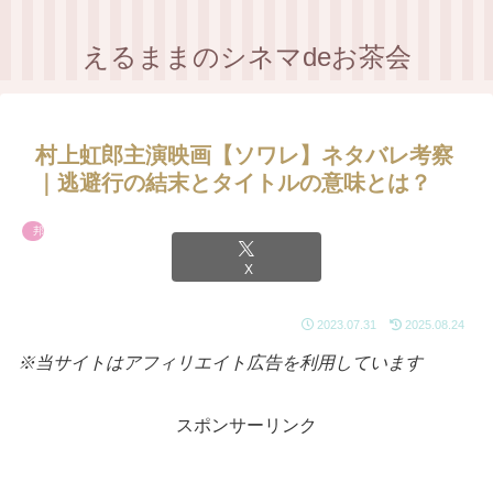
えるままのシネマdeお茶会
村上虹郎主演映画【ソワレ】ネタバレ考察
｜逃避行の結末とタイトルの意味とは？
邦画
X
2023.07.31
2025.08.24
※当サイトはアフィリエイト広告を利用しています
スポンサーリンク