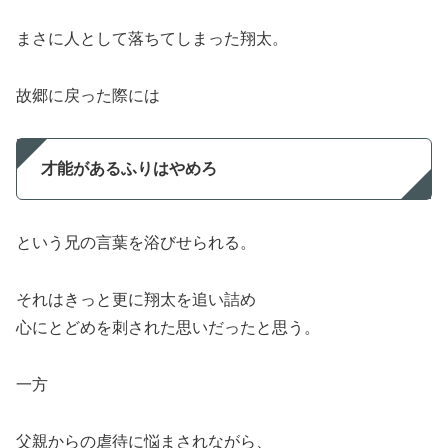
まさに人として落ちてしまった翔太。
故郷に戻った際には
才能があるふりはやめろ
という兄の言葉を浴びせられる。
それはきっと更に翔太を追い詰め
心にとどめを刺された思いだったと思う。
一方
父親からの虐待に悩まされながら、