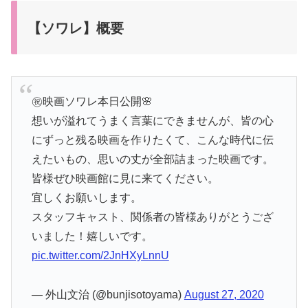
【ソワレ】概要
㊗️映画ソワレ本日公開🌸
想いが溢れてうまく言葉にできませんが、皆の心
にずっと残る映画を作りたくて、こんな時代に伝
えたいもの、思いの丈が全部詰まった映画です。
皆様ぜひ映画館に見に来てください。
宜しくお願いします。
スタッフキャスト、関係者の皆様ありがとうござ
いました！嬉しいです。
pic.twitter.com/2JnHXyLnnU
— 外山文治 (@bunjisotoyama)
August 27, 2020