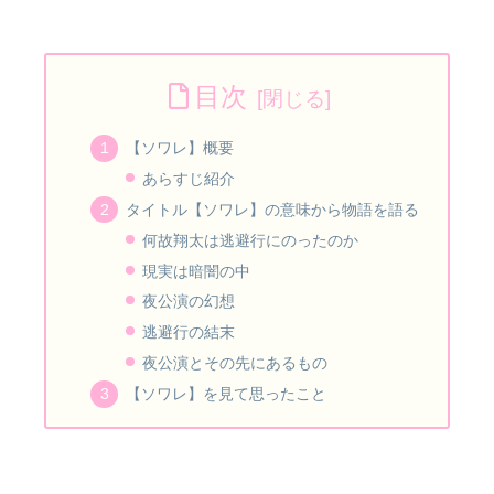
目次
【ソワレ】概要
あらすじ紹介
タイトル【ソワレ】の意味から物語を語る
何故翔太は逃避行にのったのか
現実は暗闇の中
夜公演の幻想
逃避行の結末
夜公演とその先にあるもの
【ソワレ】を見て思ったこと