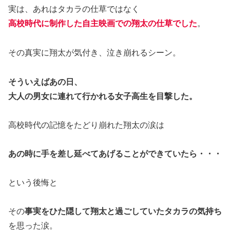
実は、あれはタカラの仕草ではなく
高校時代に制作した自主映画での翔太の仕草でした
。
その真実に翔太が気付き、泣き崩れるシーン。
そういえばあの日、
大人の男女に連れて行かれる女子高生を目撃した。
高校時代の記憶をたどり崩れた翔太の涙は
あの時に手を差し延べてあげることができていたら・・・
という後悔と
その
事実をひた隠して翔太と過ごしていたタカラの気持ち
を思った涙。