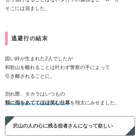
そこには居ました。
逃避行の結末
固い絆が生まれた2人でしたが
和歌山を離れることは叶わず警察の手によって
引き離されることに。
別れ際、タカラはいつもの
頬に指をあててほほ笑む仕草
を翔太にみせました。
沢山の人の心に残る役者さんになって欲しい