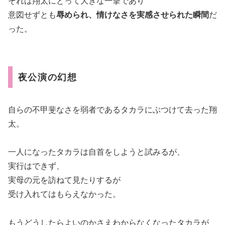
それは翔太にとって大きな一撃であり
意図せずとも
辱められ、情けなさを実感させられた瞬間
だ
った。
夜公演の幻想
自らの不甲斐なさを弱者であるタカラにぶつけて去った翔
太。
一人になったタカラは自首をしようと試みるが、
実行はできず、
実母の元を訪ねて見たりするが
受け入れてはもらえなかった。
もうどうしたらよいのかさえわからなくなったタカラが