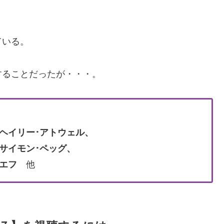
ている。
することだったが・・・。
ヘイリー･アトウェル、
サイモン･ペッグ、
エフ
他