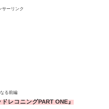
ンサーリンク
となる前編
レコニングPART ONE』