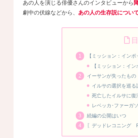
あの人を演じる俳優さんのインタビューから
劇中の伏線などから、
あの人の生存説につい
【ミッション：インポ
【ミッション：イン
イーサンが失ったもの
イルサの選択を巡る
死亡したイルサに復
レベッカ･ファーガ
続編の公開はいつ
〖デッドレコニング P