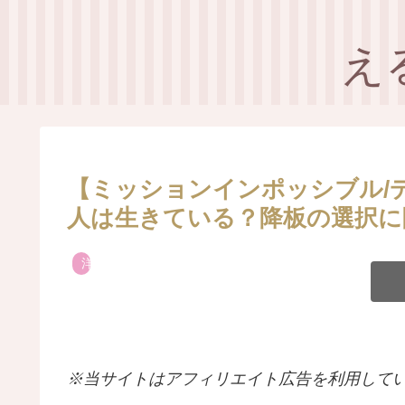
え
【ミッションインポッシブル/デ
人は生きている？降板の選択に
洋画
※当サイトはアフィリエイト広告を利用して