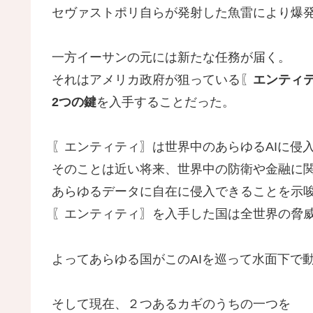
セヴァストポリ自らが発射した魚雷により爆
一方イーサンの元には新たな任務が届く。
それはアメリカ政府が狙っている〖
エンティ
2つの鍵
を入手することだった。
〖エンティティ〗は世界中のあらゆるAIに侵
そのことは近い将来、世界中の防衛や金融に
あらゆるデータに自在に侵入できることを示
〖エンティティ〗を入手した国は全世界の脅
よってあらゆる国がこのAIを巡って水面下で
そして現在、２つあるカギのうちの一つを