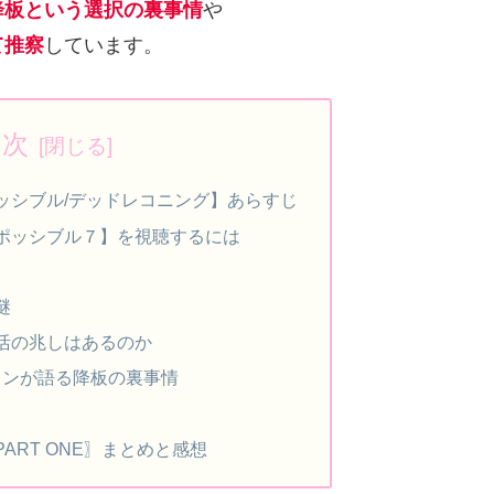
降板という選択の裏事情
や
て推察
しています。
目次
ッシブル/デッドレコニング】あらすじ
ポッシブル７】を視聴するには
謎
活の兆しはあるのか
ソンが語る降板の裏事情
ART ONE〗まとめと感想