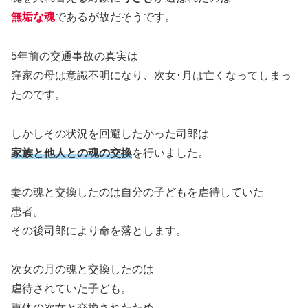
無垢な魂
であるが故だそうです。
5年前の交通事故の真実は
窪家の母は意識不明になり、次女･月は亡くなってしまっ
たのです。
しかしその状況を回避したかった司郎は
家族と他人との魂の交換
を行いました。
妻の魂と交換したのは自分の子どもを虐待していた
患者。
その後司郎により命を落とします。
次女の月の魂と交換したのは
虐待されていた子ども。
重体の次女と交換されたため、