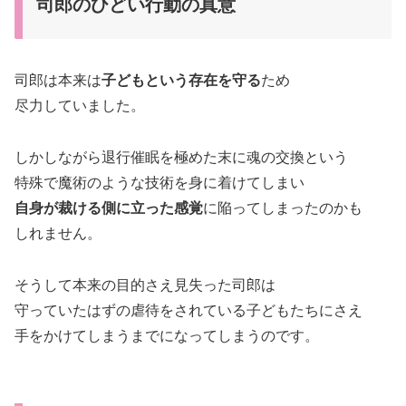
司郎のひどい行動の真意
司郎は本来は
子どもという存在を守る
ため
尽力していました。
しかしながら退行催眠を極めた末に魂の交換という
特殊で魔術のような技術を身に着けてしまい
自身が裁ける側に立った感覚
に陥ってしまったのかも
しれません。
そうして本来の目的さえ見失った司郎は
守っていたはずの虐待をされている子どもたちにさえ
手をかけてしまうまでになってしまうのです。