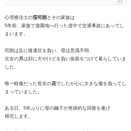
心理療法士の
窪司朗
とその家族は
5年前、家族で遊園地へ行った道中で交通事故にあってし
まいます。
司朗は足に後遺症を負い、母は意識不明、
次女の
月
は顔に大やけどを負い仮面をつけて暮らしていま
した。
唯一軽傷だった長女の
花
でしたが心に大きな傷を負ってし
まっていました。
ある日、5年ぶりに母の繭子が奇跡的な回復を遂げ
帰宅します。