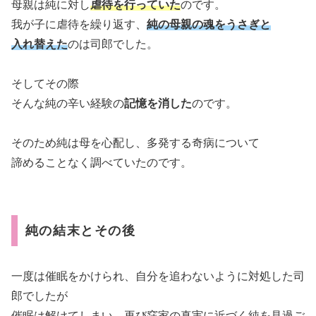
母親は純に対し
虐待を行っていた
のです。
我が子に虐待を繰り返す、
純の母親の魂をうさぎと
入れ替えた
のは司郎でした。
そしてその際
そんな純の辛い経験の
記憶を消した
のです。
そのため純は母を心配し、多発する奇病について
諦めることなく調べていたのです。
純の結末とその後
一度は催眠をかけられ、自分を追わないように対処した司
郎でしたが
催眠は解けてしまい、再び窪家の真実に近づく純を見過ご