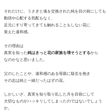
それだけに、うさぎと魂を交換された純を目の前にしても
動揺や心配する気配もなく、
足元にすり寄ってきても触れることもしない花に
覚えた違和感。
その理由は
真実を知った
純はきっと花の家族を壊そうとする
から
なのかなと思いました。
父のしたことや、違和感のある母親に疑念を抱き
その志は純と一緒だったはずの花。
しかしいざ、真実を知り取り乱した月を目前にして
大切なものがハッキリしてしまったのではないでしょう
か。