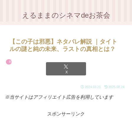
えるままのシネマdeお茶会
【この子は邪悪】ネタバレ解説 ｜タイト
ルの謎と純の未来、ラストの真相とは？
邦画
X
2024.03.21
2025.08.24
※当サイトはアフィリエイト広告を利用しています
スポンサーリンク