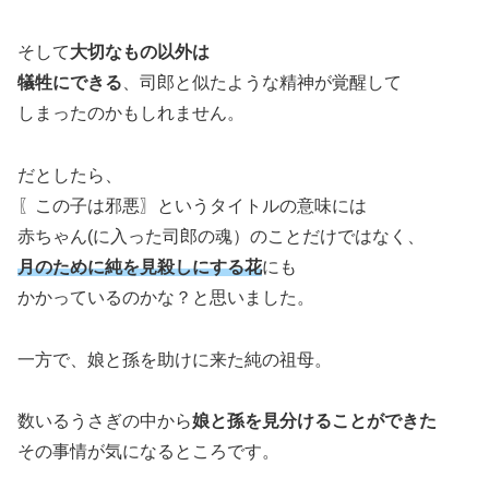
そして
大切なもの以外は
犠牲にできる
、司郎と似たような精神が覚醒して
しまったのかもしれません。
だとしたら、
〖この子は邪悪〗というタイトルの意味には
赤ちゃん(に入った司郎の魂）のことだけではなく、
月のために純を見殺しにする花
にも
かかっているのかな？と思いました。
一方で、娘と孫を助けに来た純の祖母。
数いるうさぎの中から
娘と孫を見分けることができた
その事情が気になるところです。