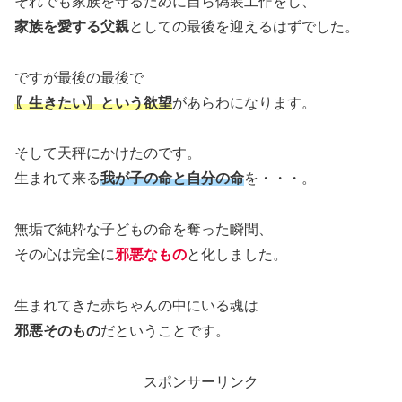
それでも家族を守るために自ら偽装工作をし、
家族を愛する父親
としての最後を迎えるはずでした。
ですが最後の最後で
〖生きたい〗という欲望
があらわになります。
そして天秤にかけたのです。
生まれて来る
我が子の命と自分の命
を・・・。
無垢で純粋な子どもの命を奪った瞬間、
その心は完全に
邪悪なもの
と化しました。
生まれてきた赤ちゃんの中にいる魂は
邪悪そのもの
だということです。
スポンサーリンク