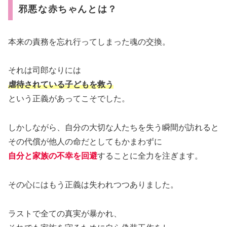
邪悪な赤ちゃんとは？
本来の責務を忘れ行ってしまった魂の交換。
それは司郎なりには
虐待され
ている
子どもを救う
という正義があってこそでした。
しかしながら、自分の大切な人たちを失う瞬間が訪れると
その代償が他人の命だとしてもかまわずに
自分と家族の不幸を回避
することに全力を注ぎます。
その心にはもう正義は失われつつありました。
ラストで全ての真実が暴かれ、