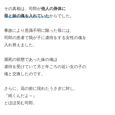
その真相は、司郎が
他人の身体に
母と妹の魂を入れていた
からでした。
事故により意識不明に陥った母には、
司郎の患者で我が子に虐待をする女性の魂を
入れ替えました。
瀕死の状態であった妹の魂は
虐待を受けていて月と年ごろの近い女の子の
魂と交換したのです。
さらに、花の前に現れたうさぎに対し、
『純くんだよ～』
とほほ笑む司郎。