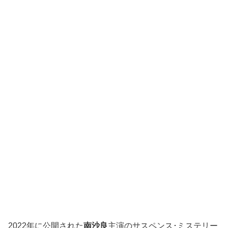
2022年に公開された
南沙良
主演のサスペンス･ミステリー