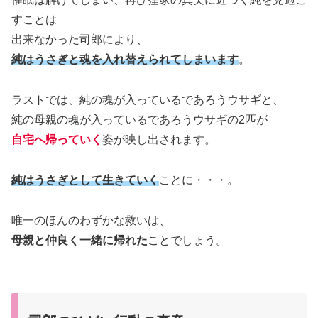
すことは
出来なかった司郎により、
純はうさぎと魂を入れ替えられてしまいます
。
ラストでは、純の魂が入っているであろうウサギと、
純の母親の魂が入っているであろうウサギの2匹が
自宅
へ帰っていく
姿が映し出されます。
純はうさぎとして生きていく
ことに・・・。
唯一のほんのわずかな救いは、
母親と仲良く一緒に帰れた
ことでしょう。