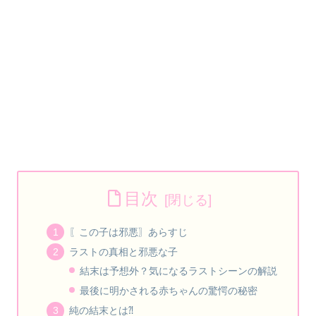
目次
〖この子は邪悪〗あらすじ
ラストの真相と邪悪な子
結末は予想外？気になるラストシーンの解説
最後に明かされる赤ちゃんの驚愕の秘密
純の結末とは⁈