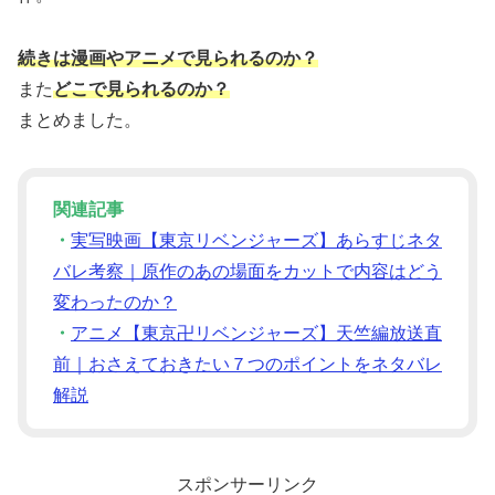
続きは漫画やアニメで見られるのか？
また
どこで見られるのか？
まとめました。
関連記事
・
実写映画【東京リベンジャーズ】あらすじネタ
バレ考察｜原作のあの場面をカットで内容はどう
変わったのか？
・
アニメ【東京卍リベンジャーズ】天竺編放送直
前｜おさえておきたい７つのポイントをネタバレ
解説
スポンサーリンク