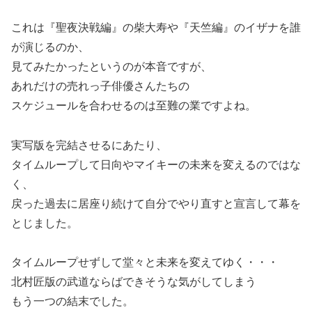
これは『聖夜決戦編』の柴大寿や『天竺編』のイザナを誰
が演じるのか、
見てみたかったというのが本音ですが、
あれだけの売れっ子俳優さんたちの
スケジュールを合わせるのは至難の業ですよね。
実写版を完結させるにあたり、
タイムループして日向やマイキーの未来を変えるのではな
く、
戻った過去に居座り続けて自分でやり直すと宣言して幕を
とじました。
タイムループせずして堂々と未来を変えてゆく・・・
北村匠版の武道ならばできそうな気がしてしまう
もう一つの結末でした。