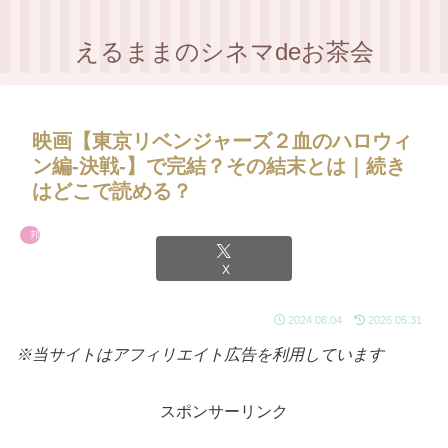
えるままのシネマdeお茶会
映画【東京リベンジャーズ２血のハロウィ
ン編-決戦-】で完結？その結末とは｜続き
はどこで読める？
邦画
X
2024.08.04
2026.05.31
※当サイトはアフィリエイト広告を利用しています
スポンサーリンク