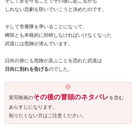
そして皆を守ることでその後に起こるかも
しれない悲劇を防いでいこうと決めたのです。
そして壱番隊を率いることになって、
稀咲とも本格的に対峙しなければいけなくなった
武道には危険が潜んでいます。
日向の身にも危険が及ぶことを恐れた武道は
日向に別れを告げる
のでした。
その後の冒頭のネタバレ
実写映画の
を含む
あらすじになります。
知りたくない方はご注意ください。