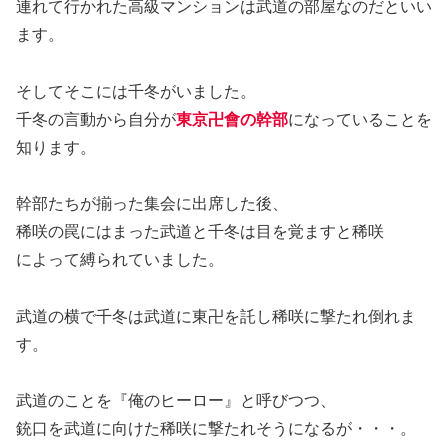
連れて行かれた高級マンションは武道の部屋なのだといい
ます。
そしてそこには千冬がいました。
千冬の言動から自分が
東京卍會の幹部
になっていることを
知ります。
幹部たちが揃った集会に出席した後、
稀咲の罠にはまった武道と千冬は目を覚ますと稀咲
によって縛られていました。
武道の横で千冬は武道に東卍を託し稀咲に撃たれ倒れま
す。
武道のことを『俺のヒーロー』と呼びつつ、
銃口を武道に向けた稀咲に撃たれそうになるが・・・。