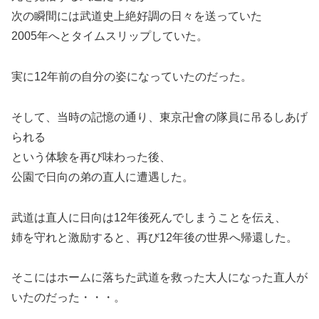
次の瞬間には武道史上絶好調の日々を送っていた
2005年へとタイムスリップしていた。
実に12年前の自分の姿になっていたのだった。
そして、当時の記憶の通り、東京卍會の隊員に吊るしあげ
られる
という体験を再び味わった後、
公園で日向の弟の直人に遭遇した。
武道は直人に日向は12年後死んでしまうことを伝え、
姉を守れと激励すると、再び12年後の世界へ帰還した。
そこにはホームに落ちた武道を救った大人になった直人が
いたのだった・・・。