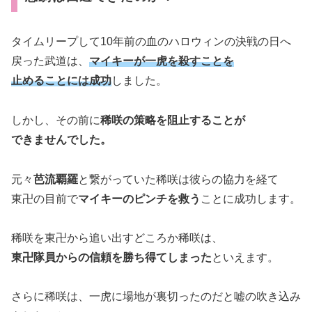
タイムリープして10年前の血のハロウィンの決戦の日へ
戻った武道は、
マイキーが一虎を殺すことを
止めることには成功
しました。
しかし、その前に
稀咲の策略を阻止することが
できませんでした。
元々
芭流覇羅
と繋がっていた稀咲は彼らの協力を経て
東卍の目前で
マイキーのピンチを救う
ことに成功します。
稀咲を東卍から追い出すどころか稀咲は、
東卍隊員からの信頼を勝ち得てしまった
といえます。
さらに稀咲は、一虎に場地が裏切ったのだと嘘の吹き込み