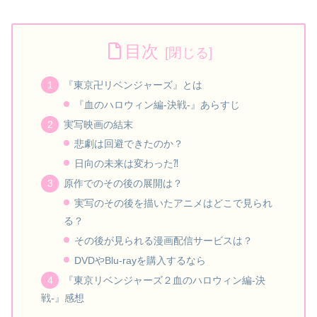
目次
『東京卍リベンジャーズ』とは
『血のハロウィン編-決戦-』あらすじ
実写映画の結末
悲劇は回避できたのか？
日向の未来は変わった⁈
原作でのその後の展開は？
実写のその後を描いたアニメはどこで見られ
る？
その後が見られる漫画配信サービスは？
DVDやBlu-rayを購入するなら
『東京リベンジャーズ２血のハロウィン編-決
戦-』感想