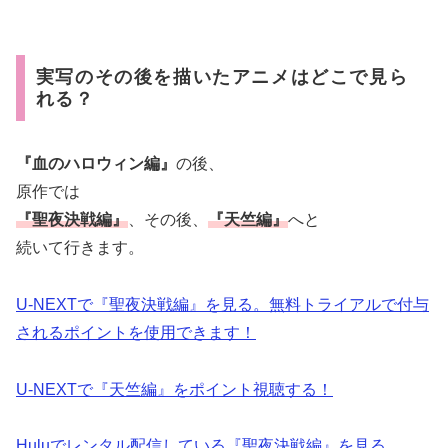
実写のその後を描いたアニメはどこで見ら
れる？
『血のハロウィン編』
の後、
原作では
『聖夜決戦編』
、その後、
『天竺編』
へと
続いて行きます。
U-NEXTで『聖夜決戦編』を見る。無料トライアルで付与
されるポイントを使用できます！
U-NEXTで『天竺編』をポイント視聴する！
Huluでレンタル配信している『聖夜決戦編』を見る