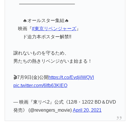
━━━━━━━━━━━━
🔥オールスター集結🔥
映画『
#東京リベンジャーズ
』
ド迫力本ポスター解禁‼️
譲れないものを守るため、
男たちの熱きリベンジがいま始まる！
🎬7月9日(金)公開
https://t.co/EvdjilWQVl
pic.twitter.com/6Ifb63KlEO
— 映画『東リベ2』公式《12/8・12/22 BD＆DVD
発売》 (@revengers_movie)
April 20, 2021