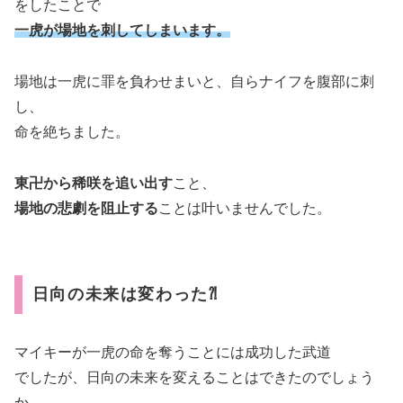
をしたことで
一虎が場地を刺してしまいます。
場地は一虎に罪を負わせまいと、自らナイフを腹部に刺
し、
命を絶ちました。
東卍から稀咲を追い出す
こと、
場地の悲劇を阻止する
ことは叶いませんでした。
日向の未来は変わった⁈
マイキーが一虎の命を奪うことには成功した武道
でしたが、日向の未来を変えることはできたのでしょう
か。