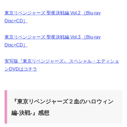
東京リベンジャーズ 聖夜決戦編 Vol.2 ［Blu-ray
Disc+CD］
東京リベンジャーズ 聖夜決戦編 Vol.3 ［Blu-ray
Disc+CD］
実写版『東京リベンジャーズ』 スペシャル・エディショ
ンDVDはコチラ
『東京リベンジャーズ２血のハロウィン
編-決戦-』感想