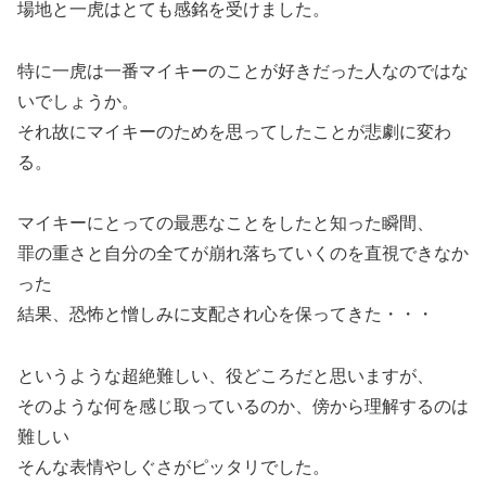
場地と一虎はとても感銘を受けました。
特に一虎は一番マイキーのことが好きだった人なのではな
いでしょうか。
それ故にマイキーのためを思ってしたことが悲劇に変わ
る。
マイキーにとっての最悪なことをしたと知った瞬間、
罪の重さと自分の全てが崩れ落ちていくのを直視できなか
った
結果、恐怖と憎しみに支配され心を保ってきた・・・
というような超絶難しい、役どころだと思いますが、
そのような何を感じ取っているのか、傍から理解するのは
難しい
そんな表情やしぐさがピッタリでした。