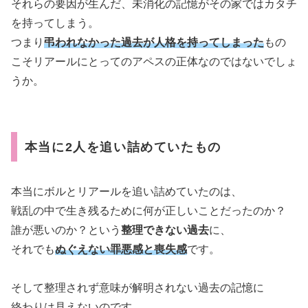
それらの要因が生んだ、未消化の記憶がその家ではカタチ
を持ってしまう。
つまり
弔われなかった過去が人格を持ってしまった
もの
こそリアールにとってのアペスの正体なのではないでしょ
うか。
本当に2人を追い詰めていたもの
本当にボルとリアールを追い詰めていたのは、
戦乱の中で生き残るために何が正しいことだったのか？
誰が悪いのか？という
整理できない過去
に、
それでも
ぬぐえない罪悪感と喪失感
です。
そして整理されず意味が解明されない過去の記憶に
終わりは見えないのです。