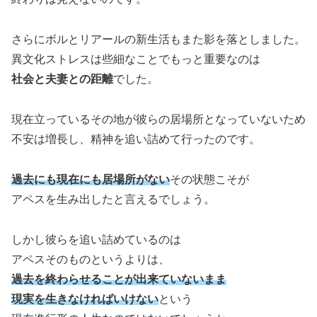
さらにボルとリアールの新生活もまた影を落としました。
異文化ストレスは些細なことでもっと重要なのは
社会と夫妻との距離
でした。
現在立っているその地が彼らの居場所となっていないため
不安は増長し、精神を追い詰めて行ったのです。
過去にも現在にも居場所がない
その状態こそが
アペスを生み出したと言えるでしょう。
しかし彼らを追い詰めているのは
アペスそのものというよりは、
過去を終わらせることが出来ていないまま
現実を生きなければいけない
という