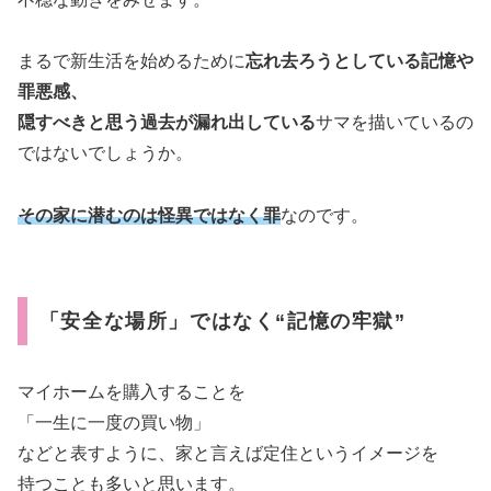
まるで新生活を始めるために
忘れ去ろうとしている記憶や
罪悪感、
隠すべきと思う過去が漏れ出している
サマを描いているの
ではないでしょうか。
その家に潜むのは怪異ではなく罪
なのです。
「安全な場所」ではなく“記憶の牢獄”
マイホームを購入することを
「一生に一度の買い物」
などと表すように、家と言えば定住というイメージを
持つことも多いと思います。