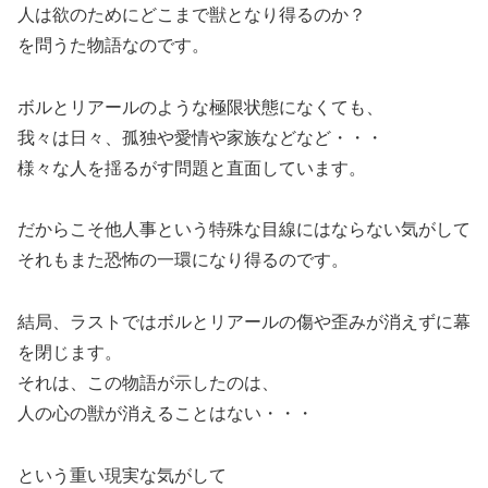
人は欲のためにどこまで獣となり得るのか？
を問うた物語なのです。
ボルとリアールのような極限状態になくても、
我々は日々、孤独や愛情や家族などなど・・・
様々な人を揺るがす問題と直面しています。
だからこそ他人事という特殊な目線にはならない気がして
それもまた恐怖の一環になり得るのです。
結局、ラストではボルとリアールの傷や歪みが消えずに幕
を閉じます。
それは、この物語が示したのは、
人の心の獣が消えることはない・・・
という重い現実な気がして