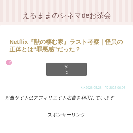
えるままのシネマdeお茶会
Netflix『獣の棲む家』ラスト考察｜怪異の
正体とは“罪悪感”だった？
洋画
X
2026.05.28
2026.06.06
※当サイトはアフィリエイト広告を利用しています
スポンサーリンク