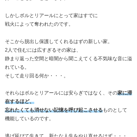
しかしボルとリアールにとって家はすでに
戦火によって奪われたのです。
そこから脱出し保護してくれるはずの新しい家。
2人で住むには広すぎるその家は、
静まり返った空間と暗闇から聞こえてくる不気味な音に溢
れている。
そして走り回る何か・・・。
それらはボルとリアールには安らぎではなく、その
家に滞
在するほど、
忘れたくても消せない記憶を呼び起こさせる
ものとして
機能しているのです。
逃げ延びて生きて、新たな人生をやり直せるはず・・・