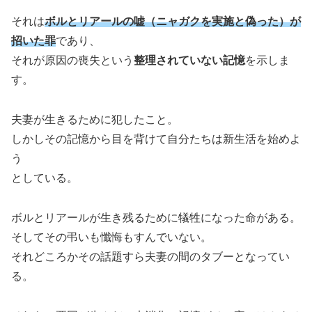
それは
ボルとリアールの嘘（ニャガクを実施と偽った
）
が
招いた罪
であり、
それが原因の喪失という
整理されていない記憶
を示しま
す。
夫妻が生きるために犯したこと。
しかしその記憶から目を背けて自分たちは新生活を始めよ
う
としている。
ボルとリアールが生き残るために犠牲になった命がある。
そしてその弔いも懺悔もすんでいない。
それどころかその話題すら夫妻の間のタブーとなってい
る。