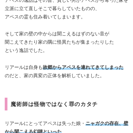
アペスの逸話はその昔、貧しい男がアペスから奪った家を
立派に立て直しそこで暮らしていたものの、
アペスの霊も住み着いてしまいます。
そして家の壁の中からは聞こえるはずのない音が
聞こえてきたり家の隅に怪異たちが集まったりした
という逸話でした。
リアールは自身も
故郷からアペスを連れてきてしまった
のだと、家の異変の正体を解析していました。
魔術師は怪物ではなく罪のカタチ
リアールにとってアペスは失った娘・
ニャガクの存在、壁
から聞こえる幻聴といった