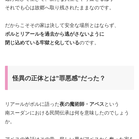
それでも心は故郷へ取り残されたままなのです。
だからこそその家は決して安全な場所とはならず、
ボルとリアールを過去から逃がさないように
閉じ込めている牢獄と化している
のです。
怪異の正体とは”罪悪感”だった？
リアールがボルに語った
夜の魔術師・アペス
という
南スーダンにおける民間伝承は何を意味したのでしょう
か。