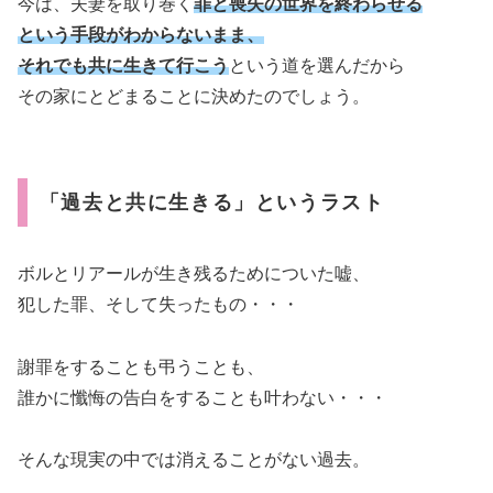
今は、夫妻を取り巻く
罪と喪失の世界を終わらせる
という手段がわからないまま、
それでも共に生きて行こう
という道を選んだから
その家にとどまることに決めたのでしょう。
「過去と共に生きる」というラスト
ボルとリアールが生き残るためについた嘘、
犯した罪、そして失ったもの・・・
謝罪をすることも弔うことも、
誰かに懺悔の告白をすることも叶わない・・・
そんな現実の中では消えることがない過去。