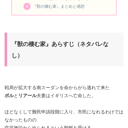
『獣の棲む家』まとめと感想
『獣の棲む家』あらすじ（ネタバレな
し）
戦局が拡大する南スーダンを命からがら逃れて来た
ボル
と
リアール
夫妻はイギリスへ亡命した。
ほどなくして難民申請段階に入り、市民になれるわけでは
なかったものの
収容施設から出られるという朗報を受ける。