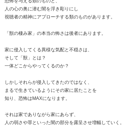
恐怖を与える類のものと、
人の心の奥に潜む闇を浮き彫りにし
視聴者の精神にアプローチする類のものがあります。
「獣の棲み家」の本当の怖さは後者にあります。
家に侵入してくる異様な気配と不穏さは、
そして「獣」とは？
一体どこからやってくるのか？
しかしそれらが侵入してきたのではなく、
まるで生きているようにその家に居たことを
知り、恐怖はMAXになります。
それは家でありながら家にあらず、
人の弱さや罪といった闇の部分を露呈させ増幅していく。