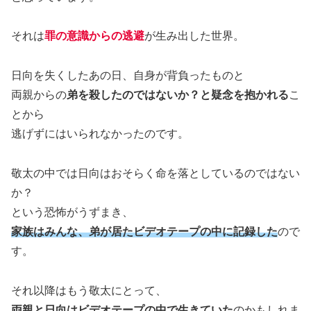
それは
罪の意識からの逃避
が生み出した世界。
日向を失くしたあの日、自身が背負ったものと
両親からの
弟を殺したのではないか？と疑念を抱かれる
こ
とから
逃げずにはいられなかったのです。
敬太の中では日向はおそらく命を落としているのではない
か？
という恐怖がうずまき、
家族は
みんな、
弟が居たビデオテープの中に記録した
ので
す。
それ以降はもう敬太にとって、
両親と日向はビデオテープの中で生きていた
のかもしれま