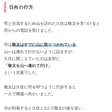
日向の行方
司と合流するため山を訪れた久住は敬太を見つけると
司からの電話を受けました。
司は
敬太はすでに山に取りつかれている
、
山へは連れて行かないように話ますが、
久住に聞こえていたのは反対に
「敬太を山へ連れて行け」
という言葉でした。
敬太は久住に司を待つように打診すると
一人で廃墟へ向かいました。
司が到着すると久住と2人で敬太の後を追い、