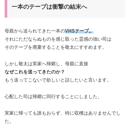
一本のテープは衝撃の結末へ
母親から送られてきた一本の
VHSテープ。
それにただならぬものを感じ取った霊感の強い司は
そのテープを廃棄することを敬太にすすめます。
しかし敬太は実家へ帰郷し、母親に直接
なぜこれを送ってきたのか？
もう送ってこないで欲しいと話したいと言います。
心配した司は帰郷に同行することにしました。
実家に帰っても誰もおらず、特に収穫はありませんでし
た。