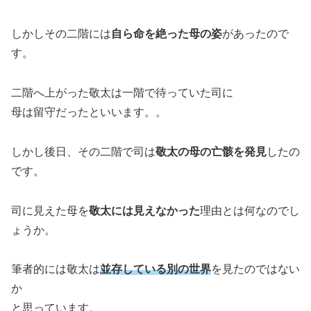
しかしその二階には
自ら命を絶った母の姿
があったので
す。
二階へ上がった敬太は一階で待っていた司に
母は留守だったといいます。。
しかし後日、その二階で司は
敬太の母の亡骸を発見
したの
です。
司に見えた母を
敬太には見えなかった
理由とは何なのでし
ょうか。
筆者的には敬太は
並存している別の世界
を見たのではない
か
と思っています。