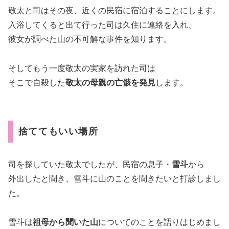
敬太と司はその夜、近くの民宿に宿泊することにします。
入浴してくると出て行った司は久住に連絡を入れ、
彼女が調べた山の不可解な事件を知ります。
そしてもう一度敬太の実家を訪れた司は
そこで自殺した
敬太の母親の亡骸を発見
します。
捨ててもいい場所
司を探していた敬太でしたが、民宿の息子・
雪斗
から
外出したと聞き、雪斗に山のことを聞きたいと打診しまし
た。
雪斗は
祖母から聞いた山
についてのことを語りはじめまし