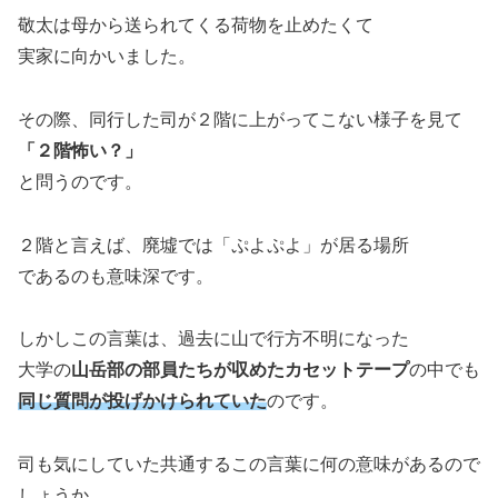
敬太は母から送られてくる荷物を止めたくて
実家に向かいました。
その際、同行した司が２階に上がってこない様子を見て
「２階怖い？」
と問うのです。
２階と言えば、廃墟では「ぷよぷよ」が居る場所
であるのも意味深です。
しかしこの言葉は、過去に山で行方不明になった
大学の
山岳部の部員たちが収めたカセットテープ
の中でも
同じ質問が投げかけられていた
のです。
司も気にしていた共通するこの言葉に何の意味があるので
しょうか。