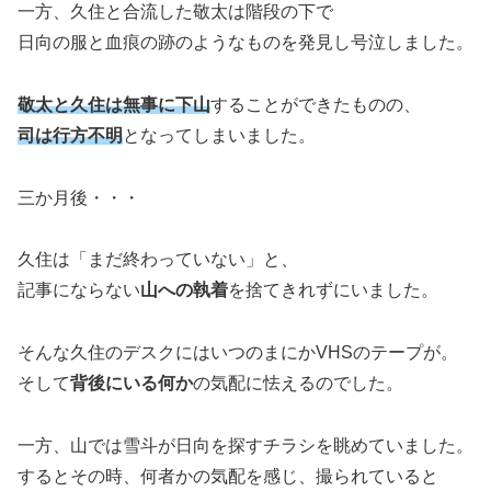
一方、久住と合流した敬太は階段の下で
日向の服と血痕の跡のようなものを発見し号泣しました。
敬太と久住は無事に下山
することができたものの、
司は行方不明
となってしまいました。
三か月後・・・
久住は「まだ終わっていない」と、
記事にならない
山への執着
を捨てきれずにいました。
そんな久住のデスクにはいつのまにかVHSのテープが。
そして
背後にいる何か
の気配に怯えるのでした。
一方、山では雪斗が日向を探すチラシを眺めていました。
するとその時、何者かの気配を感じ、撮られていると