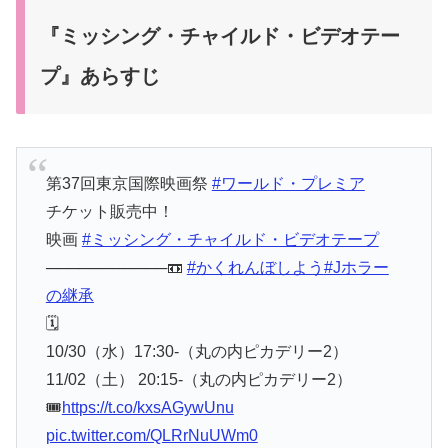
『ミッシング・チャイルド・ビデオテー
プ』あらすじ
第37回東京国際映画祭
#ワールド・プレミア
チケット販売中！
映画
#ミッシング・チャイルド・ビデオテープ
───────────📼
#かくれんぼしよう
#Jホラー
の継承
🗓
10/30（水）17:30-（丸の内ピカデリー2）
11/02（土） 20:15-（丸の内ピカデリー2）
🎟
https://t.co/kxsAGywUnu
pic.twitter.com/QLRrNuUWm0