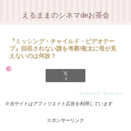
えるままのシネマdeお茶会
『ミッシング・チャイルド・ビデオテー
プ』回収されない謎を考察/敬太に母が見
えないのは何故？
邦画
X
2025.07.19
2026.05.31
※当サイトはアフィリエイト広告を利用しています
スポンサーリンク