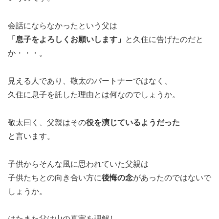
会話にならなかったという父は
「息子をよろしくお願いします」
と久住に告げたのだと
か・・・。
見える人であり、敬太のパートナーではなく、
久住に息子を託した理由とは何なのでしょうか。
敬太曰く、父親はその
役を演じているようだった
と言います。
子供からそんな風に思われていた父親は
子供たちとの向き合い方に
後悔の念
があったのではないで
しょうか。
はたまた父は山の真実を理解し、