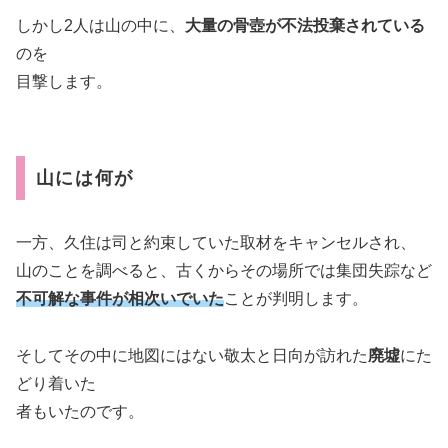
しかし2人は山の中に、
大量の骨壺が不法投棄されている
のを
目撃します。
山には何が
一方、久住は司と約束していた取材をキャンセルされ、
山のことを調べると、古くからその場所では集団失踪など
不可解な事件が相次いでいた
ことが判明します。
そしてその中に地図にはない敬太と日向が訪れた
廃墟
にた
どり着いた
者もいたのです。