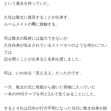
という過去を持っていた。
久住は敬太に接見することが出来ず、
ルームメイトの
司
に接触する。
司は敬太の取材には協力できないが、
久住自身が悩まされているストーカーのような何かについ
ては
話を聞くことが出来ると名刺を渡しました。
司は、いわゆる「見える人」だったのです。
一方、敬太の元に母親から届いた荷物に入っていた
一本のVHSテープを司と2人で見てみることにした。
するとそれは日向が行方不明になった当日に敬太自身が録