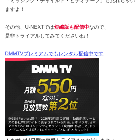
「ミッシング・チャイルド・ビデオテープ」も見れちゃい
ますよ！
その他、U-NEXTでは
短編版も配信中
なので、
是非トライアルしてみてくださいね！
DMMTVプレミアムでもレンタル配信中です