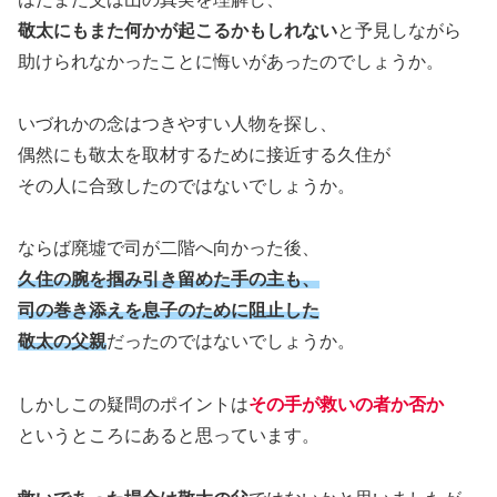
敬太にもまた何かが起こるかもしれない
と予見しながら
助けられなかったことに悔いがあったのでしょうか。
いづれかの念はつきやすい人物を探し、
偶然にも敬太を取材するために接近する久住が
その人に合致したのではないでしょうか。
ならば廃墟で司が二階へ向かった後、
久住の腕を掴み引き留めた手の主も、
司の巻き添えを息子のために阻止した
敬太の父親
だったのではないでしょうか。
しかしこの疑問のポイントは
その手が救いの者か否か
というところにあると思っています。