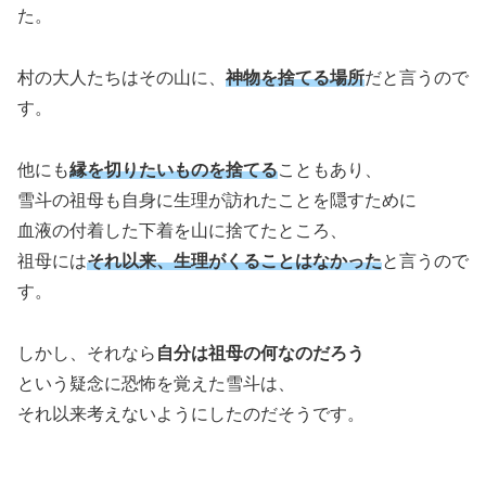
た。
村の大人たちはその山に、
神物を捨てる場所
だと言うので
す。
他にも
縁を切りたいものを捨てる
こともあり、
雪斗の祖母も自身に生理が訪れたことを隠すために
血液の付着した下着を山に捨てたところ、
祖母には
それ以来、生理がくることはなかった
と言うので
す。
しかし、それなら
自分は祖母の何なのだろう
という疑念に恐怖を覚えた雪斗は、
それ以来考えないようにしたのだそうです。