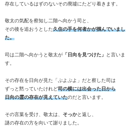
存在しているはずのないその廃墟にたどり着きます。
敬太の気配を察知し二階へ向かう司と、
その後を追おうとした
久住の手を何者かが掴んでいまし
た。
司は二階へ向かうと敬太が
「日向を見つけた」
と言いま
す。
その存在を日向が見た「ぷよぷよ」だと察した司は
ずっと黙っていたけれど
司の横には出会った日から
日向の霊の存在が見えていた
のだと言います。
その言葉を受け、敬太は、
そっか
と返し、
謎の存在の方を向いて謝りました。