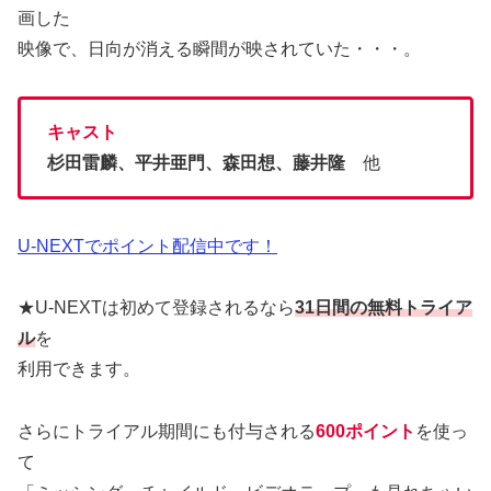
画した
映像で、日向が消える瞬間が映されていた・・・。
キャスト
杉田雷麟、平井亜門、森田想、藤井隆
他
U-NEXTでポイント配信中です！
★U-NEXTは初めて登録されるなら
31日間の無料トライア
ル
を
利用できます。
さらにトライアル期間にも付与される
600ポイント
を使っ
て