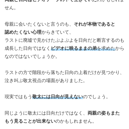
せん。
母親に会いたくないと言うのも、
それが本物であると
認めたくない心理
からきていて、
ラストに廃墟で見かけたぷよぷよを日向だと断言するのも
成長した日向ではなく
ビデオに映るままの弟
を求めた
から
なのではないでしょうか。
ラストの方で階段から落ちた日向の上着だけが見つかり、
泣き叫ぶ敬太視点の場面がありました。
現実ではもう
敬太には日向が見えない
のでしょう。
同じように敬太には日向だけではなく、
両親の姿もまた
もう見ることが出来ない
のかもしれません。