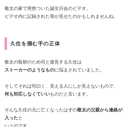
敬太の家で突然ついた誕生日会のビデオ。
ビデオ内に記録された母が見せたのかもしれませんね。
久住を掴む手の正体
敬太の取材のため司と接見する久住は
ストーカーのようなもの
に悩まされていました。
そしてそれは司曰く、見える人にしか見えないもので、
何も対応しなくていい
ものだと言います。
そんな久住の元に亡くなったはずの
敬太の父親から連絡が
入った
と
いうのです。