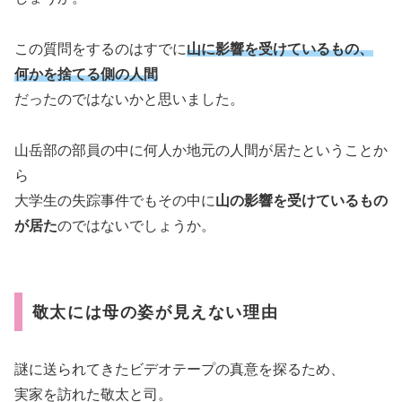
この質問をするのはすでに
山に影響を受けているもの、
何かを捨てる側の人間
だったのではないかと思いました。
山岳部の部員の中に何人か地元の人間が居たということか
ら
大学生の失踪事件でもその中に
山の影響を受けているもの
が居た
のではないでしょうか。
敬太には母の姿が見えない理由
謎に送られてきたビデオテープの真意を探るため、
実家を訪れた敬太と司。